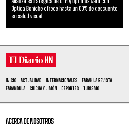
Alianza estratégica de UTH y Optimus Card con
Óptica Boniche ofrece hasta un 60% de descuento
en salud visual
INICIO
ACTUALIDAD
INTERNACIONALES
FARAH LA REVISTA
FARANDULA
CHICHA Y LIMÓN
DEPORTES
TURISMO
ACERCA DE NOSOTROS