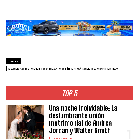
TAGS
DECENAS DE MUERTOS DEJA MOTÍN EN CÁRCEL DE MONTERREY
TOP 5
Una noche inolvidable: La
deslumbrante unión
matrimonial de Andrea
Jordán y Walter Smith