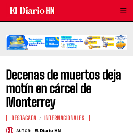
Decenas de muertos deja
motín en cárcel de
Monterrey
DESTACADA
INTERNACIONALES
El Diario HN
AUTOR: