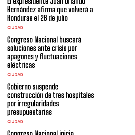
El expresidente Juan Orlando
Hernández afirma que volverá a
Honduras el 26 de julio
CIUDAD
Congreso Nacional buscará
soluciones ante crisis por
apagones y fluctuaciones
eléctricas
CIUDAD
Gobierno suspende
construcción de tres hospitales
por irregularidades
presupuestarias
CIUDAD
Congreso Nacional inicia