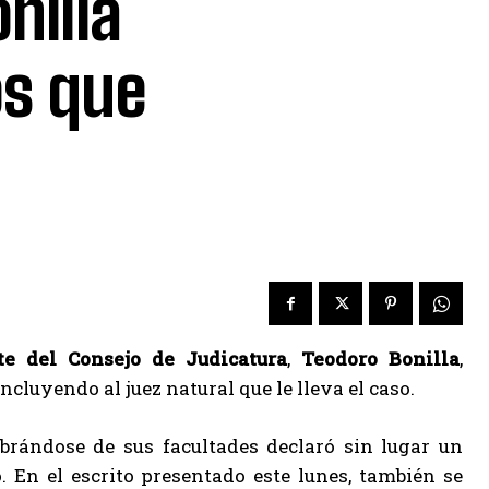
nilla
os que
te del Consejo de Judicatura
,
Teodoro Bonilla
,
ncluyendo al juez natural que le lleva el caso.
obrándose de sus facultades declaró sin lugar un
. En el escrito presentado este lunes, también se