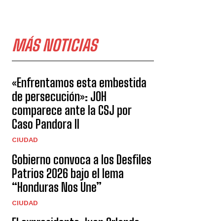
MÁS NOTICIAS
«Enfrentamos esta embestida
de persecución»: JOH
comparece ante la CSJ por
Caso Pandora II
CIUDAD
Gobierno convoca a los Desfiles
Patrios 2026 bajo el lema
“Honduras Nos Une”
CIUDAD