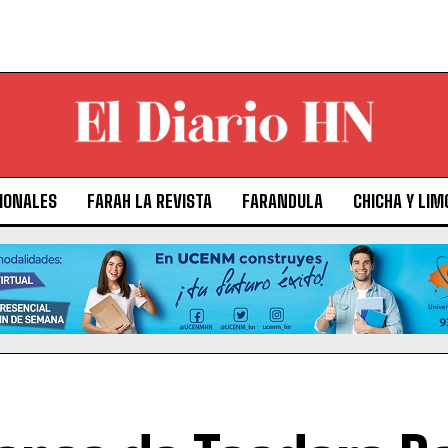
IONALES
FARAH LA REVISTA
FARANDULA
CHICHA Y LIM