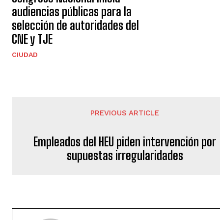
audiencias públicas para la
selección de autoridades del
CNE y TJE
CIUDAD
PREVIOUS ARTICLE
Empleados del HEU piden intervención por
supuestas irregularidades