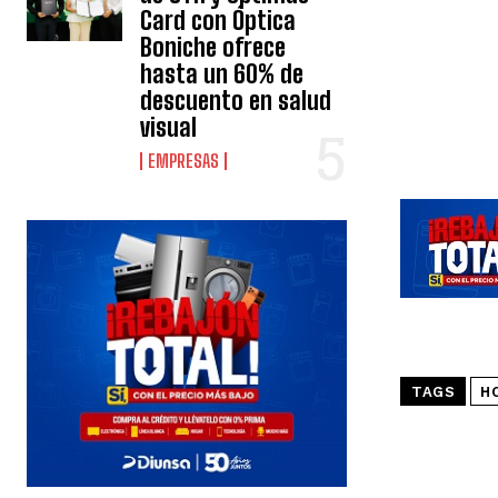
Card con Óptica
Boniche ofrece
hasta un 60% de
descuento en salud
visual
EMPRESAS
TAGS
H