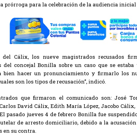
na prórroga para la celebración de la audiencia inicial 
o del Cálix, los nueve magistrados recusados f
as del concejal Bonilla sobre un caso que se estaba
a bien hacer un pronunciamiento y firmarlo los nu
cuales son los tipos de recusación”, indicó.
trados que firmaron el comunicado son: José To
Carlos David Cálix, Edith María López, Jacobo Cálix
l pasado jueves 4 de febrero Bonilla fue suspendido
telar de arresto domiciliario, debido a la acusación 
s en su contra.