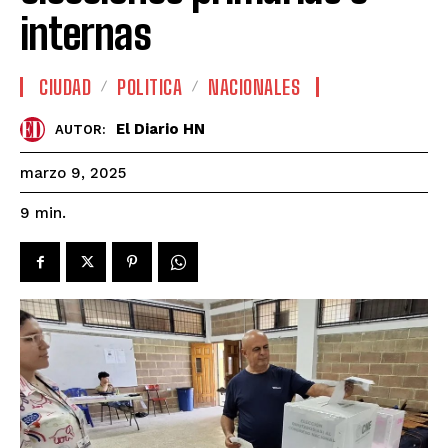
internas
CIUDAD
POLITICA
NACIONALES
El Diario HN
AUTOR:
marzo 9, 2025
9
min.