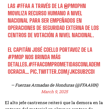
LAS
#FFAA
A TRAVÉS DE LA
@PMOPHN
MOVILIZA RECURSO HUMANO A NIVEL
NACIONAL PARA SER EMPEÑADOS EN
OPERACIONES DE SEGURIDAD EXTERNA DE LOS
CENTROS DE VOTACIÓN A NIVEL NACIONAL.
EL CAPITÁN JOSÉ COELLO PORTAVOZ DE LA
#PMOP
NOS BRINDA MÁS
DETALLES.
#FFAACOMPROMETIDASCONLADEM
OCRACIA
…
PIC.TWITTER.COM/JKCSUB2CDI
— Fuerzas Armadas de Honduras (@FFAAHN)
March 9, 2025
El alto jefe castrense reiteró que la demora en la