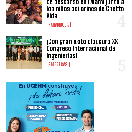
de descanso en Miami junto a
los niños bailarines de Ghetto
Kids
FARANDULA
¡Con gran éxito clausura XX
Congreso Internacional de
Ingenierías!
EMPRESAS