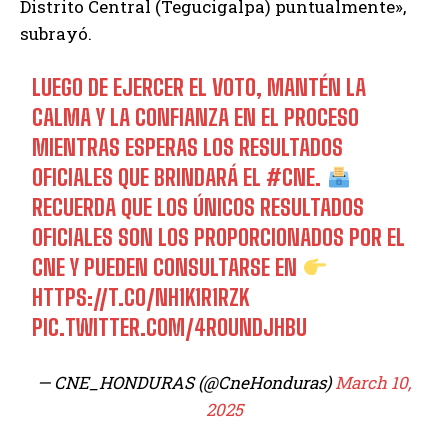
Distrito Central (Tegucigalpa) puntualmente»,
subrayó.
LUEGO DE EJERCER EL VOTO, MANTÉN LA
CALMA Y LA CONFIANZA EN EL PROCESO
MIENTRAS ESPERAS LOS RESULTADOS
OFICIALES QUE BRINDARÁ EL
#CNE
.
RECUERDA QUE LOS ÚNICOS RESULTADOS
OFICIALES SON LOS PROPORCIONADOS POR EL
CNE Y PUEDEN CONSULTARSE EN
HTTPS://T.CO/NH1K1R1RZK
PIC.TWITTER.COM/4ROUNDJHBU
— CNE_HONDURAS (@CneHonduras)
March 10,
2025