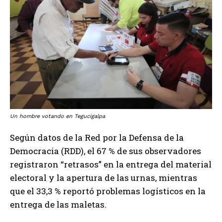
Un hombre votando en Tegucigalpa
Según datos de la Red por la Defensa de la
Democracia (RDD), el 67 % de sus observadores
registraron “retrasos” en la entrega del material
electoral y la apertura de las urnas, mientras
que el 33,3 % reportó problemas logísticos en la
entrega de las maletas.