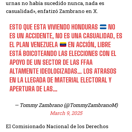
urnas no había sucedido nunca, nada es
casualidad», enfatizó Zambrano en X.
ESTO QUE ESTA VIVIENDO HONDURAS
NO
ES UN ACCIDENTE, NO ES UNA CASUALIDAD, ES
EL PLAN VENEZUELA
EN ACCIÓN, LIBRE
ESTÁ BOICOTEANDO LAS ELECCIONES CON EL
APOYO DE UN SECTOR DE LAS FFAA
ALTAMENTE IDEOLOGIZADAS… LOS ATRASOS
EN LA LLEGADA DE MATERIAL ELECTORAL Y
APERTURA DE LAS…
— Tommy Zambrano (@TommyZambranoM)
March 9, 2025
El Comisionado Nacional de los Derechos