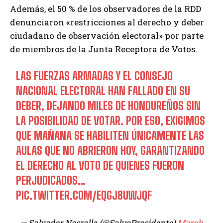
Además, el 50 % de los observadores de la RDD
denunciaron «restricciones al derecho y deber
ciudadano de observación electoral» por parte
de miembros de la Junta Receptora de Votos.
LAS FUERZAS ARMADAS Y EL CONSEJO
NACIONAL ELECTORAL HAN FALLADO EN SU
DEBER, DEJANDO MILES DE HONDUREÑOS SIN
LA POSIBILIDAD DE VOTAR. POR ESO, EXIGIMOS
QUE MAÑANA SE HABILITEN ÚNICAMENTE LAS
AULAS QUE NO ABRIERON HOY, GARANTIZANDO
EL DERECHO AL VOTO DE QUIENES FUERON
PERJUDICADOS…
PIC.TWITTER.COM/EQGJ8UWJQF
— Salvador Nasralla (@SalvaPresidente)
March