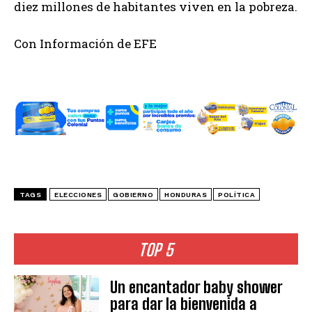
diez millones de habitantes viven en la pobreza.
Con Información de EFE
TAGS
ELECCIONES
GOBIERNO
HONDURAS
POLÍTICA
TOP 5
Un encantador baby shower
para dar la bienvenida a