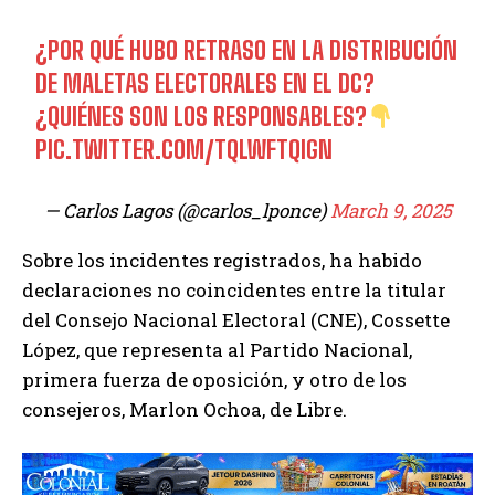
¿POR QUÉ HUBO RETRASO EN LA DISTRIBUCIÓN
DE MALETAS ELECTORALES EN EL DC?
¿QUIÉNES SON LOS RESPONSABLES?
PIC.TWITTER.COM/TQLWFTQIGN
— Carlos Lagos (@carlos_lponce)
March 9, 2025
Sobre los incidentes registrados, ha habido
declaraciones no coincidentes entre la titular
del Consejo Nacional Electoral (CNE), Cossette
López, que representa al Partido Nacional,
primera fuerza de oposición, y otro de los
consejeros, Marlon Ochoa, de Libre.