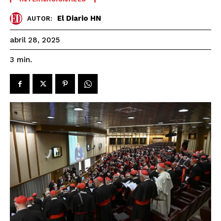
El Diario HN
AUTOR:
abril 28, 2025
3
min.