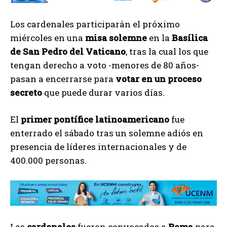
Los cardenales participarán el próximo
miércoles en una
misa solemne
en la
Basílica
de San Pedro del Vaticano
, tras la cual los que
tengan derecho a voto -menores de 80 años-
pasan a encerrarse para
votar en un proceso
secreto
que puede durar varios días.
El
primer pontífice latinoamericano
fue
enterrado el sábado tras un solemne adiós en
presencia de líderes internacionales y de
400.000 personas.
Los
cardenales
fueron convocados a
Roma
para