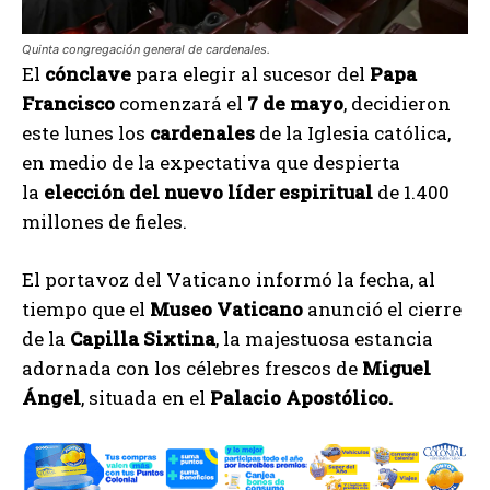
Quinta congregación general de cardenales.
El
cónclave
para elegir al sucesor del
Papa
Francisco
comenzará el
7 de mayo
, decidieron
este lunes los
cardenales
de la Iglesia católica,
en medio de la expectativa que despierta
la
elección del nuevo líder espiritual
de 1.400
millones de fieles.
El portavoz del Vaticano informó la fecha, al
tiempo que el
Museo Vaticano
anunció el cierre
de la
Capilla Sixtina
, la majestuosa estancia
adornada con los célebres frescos de
Miguel
Ángel
, situada en el
Palacio Apostólico.