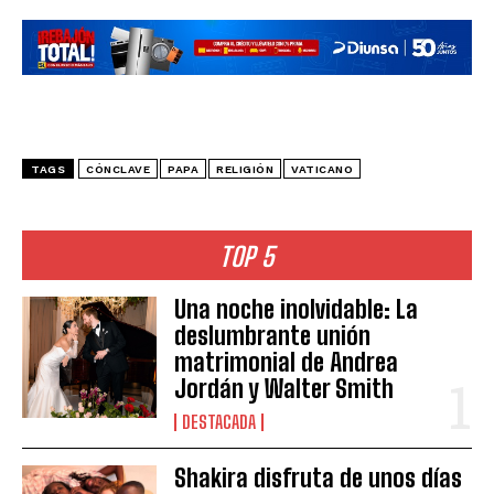
TAGS
CÓNCLAVE
PAPA
RELIGIÓN
VATICANO
TOP 5
Una noche inolvidable: La
deslumbrante unión
matrimonial de Andrea
Jordán y Walter Smith
DESTACADA
Shakira disfruta de unos días