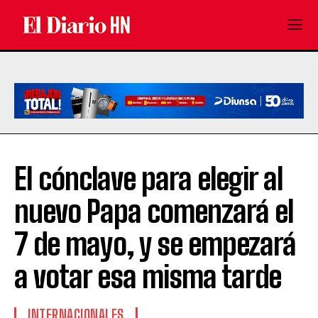
El cónclave para elegir al
nuevo Papa comenzará el
7 de mayo, y se empezará
a votar esa misma tarde
INTERNACIONALES