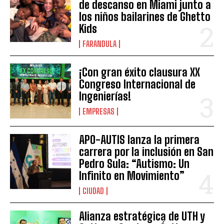
de descanso en Miami junto a
los niños bailarines de Ghetto
Kids
FARANDULA
¡Con gran éxito clausura XX
Congreso Internacional de
Ingenierías!
EMPRESAS
APO-AUTIS lanza la primera
carrera por la inclusión en San
Pedro Sula: “Autismo: Un
Infinito en Movimiento”
CIUDAD
Alianza estratégica de UTH y