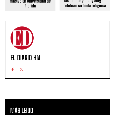
Kevin José y Diany Abigail
masivo en Universidad de
celebran su boda religiosa
Florida
EL DIARIO HN
MÁS LEÍDO