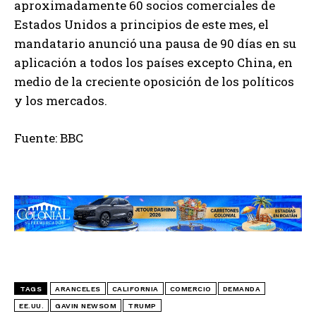
aproximadamente 60 socios comerciales de
Estados Unidos a principios de este mes, el
mandatario anunció una pausa de 90 días en su
aplicación a todos los países excepto China, en
medio de la creciente oposición de los políticos
y los mercados.
Fuente: BBC
TAGS
ARANCELES
CALIFORNIA
COMERCIO
DEMANDA
EE.UU.
GAVIN NEWSOM
TRUMP