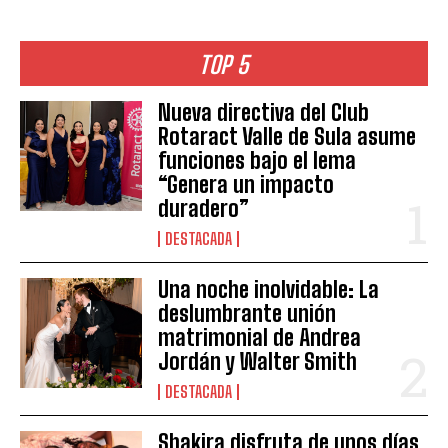
TOP 5
Nueva directiva del Club
Rotaract Valle de Sula asume
funciones bajo el lema
“Genera un impacto
duradero”
DESTACADA
Una noche inolvidable: La
deslumbrante unión
matrimonial de Andrea
Jordán y Walter Smith
DESTACADA
Shakira disfruta de unos días