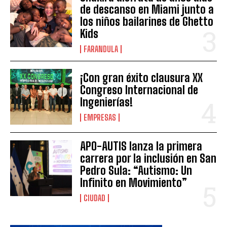
de descanso en Miami junto a
los niños bailarines de Ghetto
Kids
FARANDULA
¡Con gran éxito clausura XX
Congreso Internacional de
Ingenierías!
EMPRESAS
APO-AUTIS lanza la primera
carrera por la inclusión en San
Pedro Sula: “Autismo: Un
Infinito en Movimiento”
CIUDAD