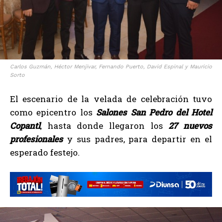
Carlos Guzmán, Héctor Menjivar, Fernando Puerto, David Espinal y Mauricio
Sorto
El escenario de la velada de celebración tuvo
como epicentro los
Salones San Pedro del Hotel
Copantl
, hasta donde llegaron los
27 nuevos
profesionales
y sus padres, para departir en el
esperado festejo.