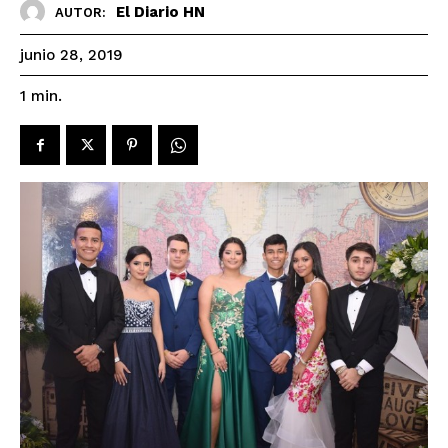
El Diario HN
AUTOR:
junio 28, 2019
1
min.