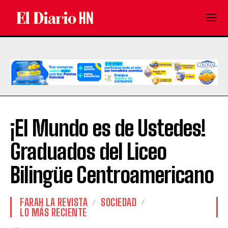
¡El Mundo es de Ustedes!
Graduados del Liceo
Bilingüe Centroamericano
FARAH LA REVISTA
SOCIEDAD
LO MÁS RECIENTE