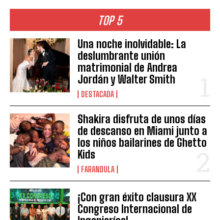
TOP 5
Una noche inolvidable: La
deslumbrante unión
matrimonial de Andrea
Jordán y Walter Smith
DESTACADA
Shakira disfruta de unos días
de descanso en Miami junto a
los niños bailarines de Ghetto
Kids
FARANDULA
¡Con gran éxito clausura XX
Congreso Internacional de