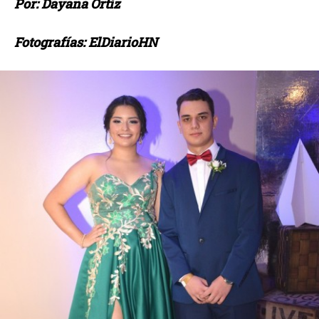
Por: Dayana Ortíz
Fotografías: ElDiarioHN