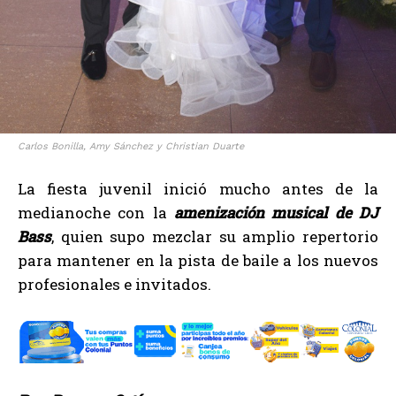
Carlos Bonilla, Amy Sánchez y Christian Duarte
La fiesta juvenil inició mucho antes de la
medianoche con la
amenización musical de DJ
Bass
, quien supo mezclar su amplio repertorio
para mantener en la pista de baile a los nuevos
profesionales e invitados.