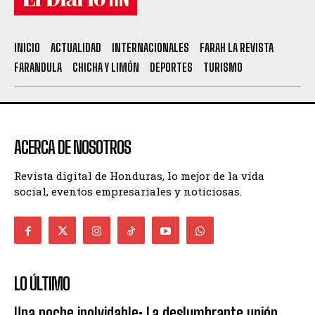
INICIO
ACTUALIDAD
INTERNACIONALES
FARAH LA REVISTA
FARANDULA
CHICHA Y LIMÓN
DEPORTES
TURISMO
ACERCA DE NOSOTROS
Revista digital de Honduras, lo mejor de la vida
social, eventos empresariales y noticiosas.
LO ÚLTIMO
Una noche inolvidable: La deslumbrante unión