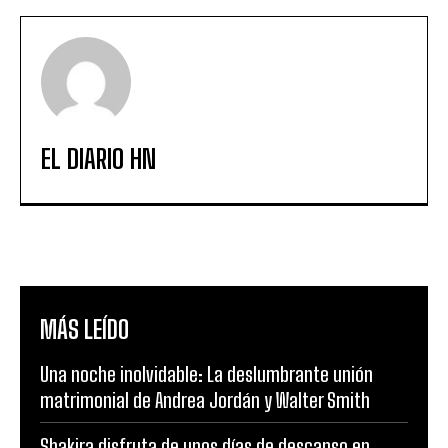
EL DIARIO HN
MÁS LEÍDO
Una noche inolvidable: La deslumbrante unión
matrimonial de Andrea Jordán y Walter Smith
Shakira disfruta de unos días de descanso en