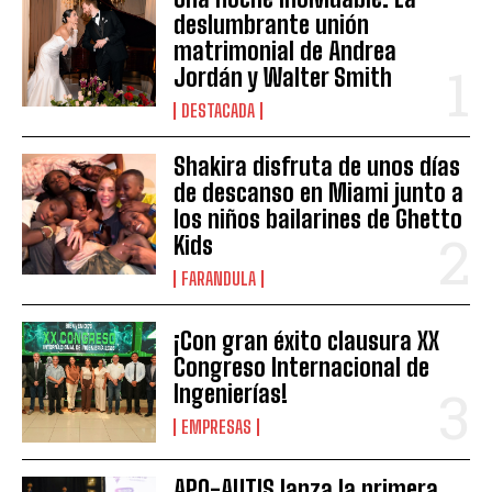
deslumbrante unión
matrimonial de Andrea
Jordán y Walter Smith
DESTACADA
Shakira disfruta de unos días
de descanso en Miami junto a
los niños bailarines de Ghetto
Kids
FARANDULA
¡Con gran éxito clausura XX
Congreso Internacional de
Ingenierías!
EMPRESAS
APO-AUTIS lanza la primera