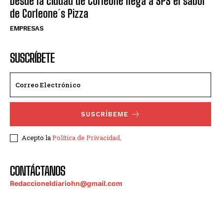
Desde la ciudad de Corleone llega a SPS el sabor
de Corleone´s Pizza
EMPRESAS
SUSCRÍBETE
SUSCRÍBEME
Acepto la
Política de Privacidad
.
CONTÁCTANOS
Redaccioneldiariohn@gmail.com