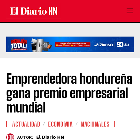
Emprendedora hondureña
gana premio empresarial
mundial
ACTUALIDAD
ECONOMIA
NACIONALES
El Diario HN
AUTOR: