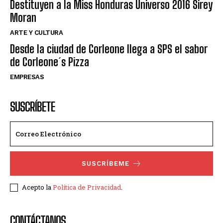
Destituyen a la Miss Honduras Universo 2016 Sirey
Moran
ARTE Y CULTURA
Desde la ciudad de Corleone llega a SPS el sabor
de Corleone´s Pizza
EMPRESAS
SUSCRÍBETE
SUSCRÍBEME
Acepto la
Política de Privacidad
.
CONTÁCTANOS