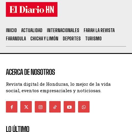
INICIO
ACTUALIDAD
INTERNACIONALES
FARAH LA REVISTA
FARANDULA
CHICHA Y LIMÓN
DEPORTES
TURISMO
ACERCA DE NOSOTROS
Revista digital de Honduras, lo mejor de la vida
social, eventos empresariales y noticiosas.
LO ÚLTIMO