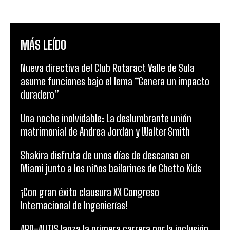
MÁS LEÍDO
Nueva directiva del Club Rotaract Valle de Sula
asume funciones bajo el lema “Genera un impacto
duradero”
Una noche inolvidable: La deslumbrante unión
matrimonial de Andrea Jordán y Walter Smith
Shakira disfruta de unos días de descanso en
Miami junto a los niños bailarines de Ghetto Kids
¡Con gran éxito clausura XX Congreso
Internacional de Ingenierías!
APO-AUTIS lanza la primera carrera por la inclusión