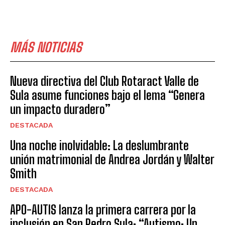
MÁS NOTICIAS
Nueva directiva del Club Rotaract Valle de
Sula asume funciones bajo el lema “Genera
un impacto duradero”
DESTACADA
Una noche inolvidable: La deslumbrante
unión matrimonial de Andrea Jordán y Walter
Smith
DESTACADA
APO-AUTIS lanza la primera carrera por la
inclusión en San Pedro Sula: “Autismo: Un