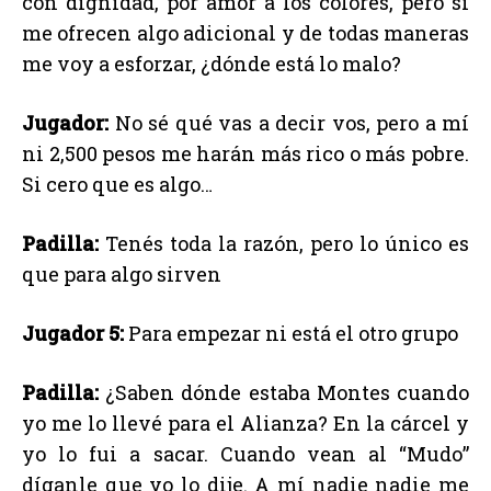
con dignidad, por amor a los colores, pero si
me ofrecen algo adicional y de todas maneras
me voy a esforzar, ¿dónde está lo malo?
Jugador:
No sé qué vas a decir vos, pero a mí
ni 2,500 pesos me harán más rico o más pobre.
Si cero que es algo…
Padilla:
Tenés toda la razón, pero lo único es
que para algo sirven
Jugador 5:
Para empezar ni está el otro grupo
Padilla:
¿Saben dónde estaba Montes cuando
yo me lo llevé para el Alianza? En la cárcel y
yo lo fui a sacar. Cuando vean al “Mudo”
díganle que yo lo dije. A mí nadie nadie me