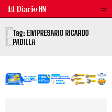
E
Tag:
EMPRESARIO RICARDO
PADILLA