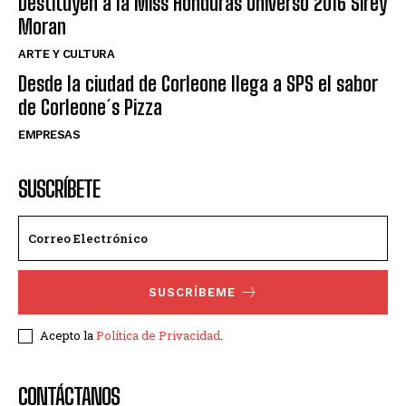
Destituyen a la Miss Honduras Universo 2016 Sirey
Moran
ARTE Y CULTURA
Desde la ciudad de Corleone llega a SPS el sabor
de Corleone´s Pizza
EMPRESAS
SUSCRÍBETE
SUSCRÍBEME
Acepto la
Política de Privacidad
.
CONTÁCTANOS