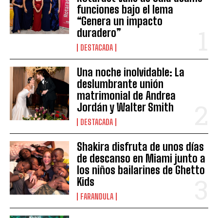
funciones bajo el lema
“Genera un impacto
duradero”
DESTACADA
Una noche inolvidable: La
deslumbrante unión
matrimonial de Andrea
Jordán y Walter Smith
DESTACADA
Shakira disfruta de unos días
de descanso en Miami junto a
los niños bailarines de Ghetto
Kids
FARANDULA