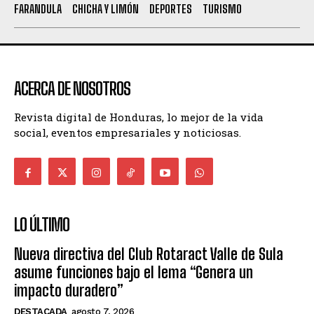
FARANDULA
CHICHA Y LIMÓN
DEPORTES
TURISMO
ACERCA DE NOSOTROS
Revista digital de Honduras, lo mejor de la vida
social, eventos empresariales y noticiosas.
LO ÚLTIMO
Nueva directiva del Club Rotaract Valle de Sula
asume funciones bajo el lema “Genera un
impacto duradero”
DESTACADA
agosto 7, 2026