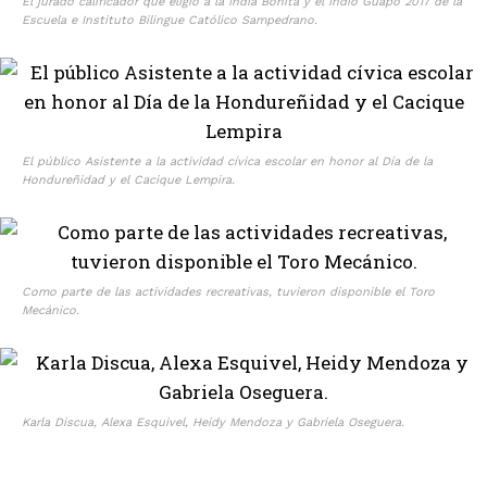
El jurado calificador que eligió a la India Bonita y el Indio Guapo 2017 de la
Escuela e Instituto Bilingue Católico Sampedrano.
El público Asistente a la actividad cívica escolar en honor al Día de la
Hondureñidad y el Cacique Lempira.
Como parte de las actividades recreativas, tuvieron disponible el Toro
Mecánico.
Karla Discua, Alexa Esquivel, Heidy Mendoza y Gabriela Oseguera.