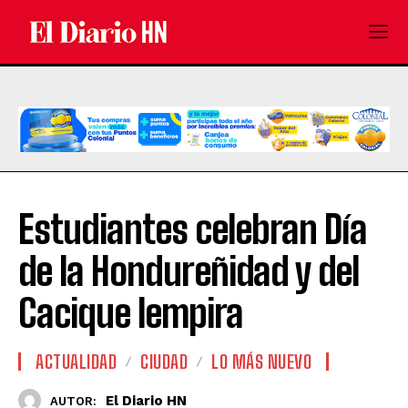
Estudiantes celebran Día
de la Hondureñidad y del
Cacique lempira
ACTUALIDAD
CIUDAD
LO MÁS NUEVO
El Diario HN
AUTOR: