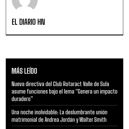
EL DIARIO HN
MÁS LEÍDO
Nueva directiva del Club Rotaract Valle de Sula
asume funciones bajo el lema “Genera un impacto
duradero”
Una noche inolvidable: La deslumbrante unión
matrimonial de Andrea Jordán y Walter Smith