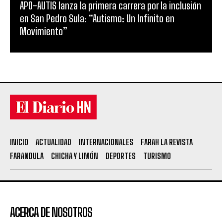
APO-AUTIS lanza la primera carrera por la inclusión
en San Pedro Sula: “Autismo: Un Infinito en
Movimiento”
INICIO
ACTUALIDAD
INTERNACIONALES
FARAH LA REVISTA
FARANDULA
CHICHA Y LIMÓN
DEPORTES
TURISMO
ACERCA DE NOSOTROS