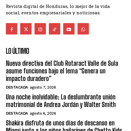
Revista digital de Honduras, lo mejor de la vida
social, eventos empresariales y noticiosas.
LO ÚLTIMO
Nueva directiva del Club Rotaract Valle de Sula
asume funciones bajo el lema “Genera un
impacto duradero”
DESTACADA
agosto 7, 2026
Una noche inolvidable: La deslumbrante unión
matrimonial de Andrea Jordán y Walter Smith
DESTACADA
agosto 6, 2026
Shakira disfruta de unos días de descanso en
Miami junto a los niños bailarines de Ghetto Kids