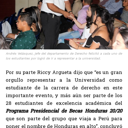
Andrés Velásquez, jefe del departamento de Derecho felicitó a cada uno de
los estudiantes por logró de ir a representar a la universidad.
Por su parte Riccy Argueta dijo que “es un gran
orgullo representar a la Universidad como
estudiante de la carrera de derecho en este
importante evento, y más aún ser parte de los
28 estudiantes de excelencia académica del
Programa Presidencial de Becas Honduras 20/20
que son parte del grupo que viaja a Perú para
poner el nombre de Honduras en alto”, concluyó