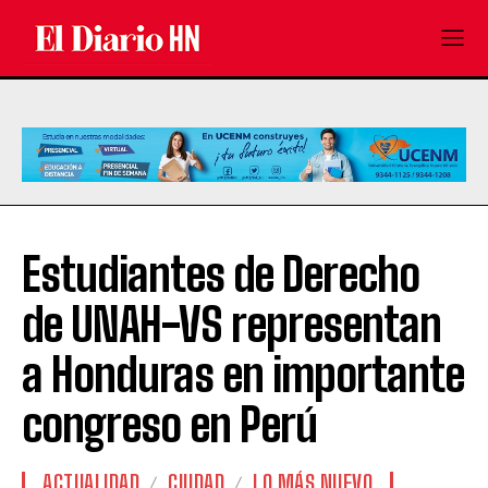
Estudiantes de Derecho
de UNAH-VS representan
a Honduras en importante
congreso en Perú
ACTUALIDAD
CIUDAD
LO MÁS NUEVO