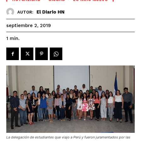
El Diario HN
AUTOR:
septiembre 2, 2019
1
min.
La delegación de estudiantes que viajo a Perú y fueron juramentados por las