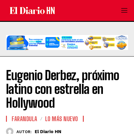
Eugenio Derbez, próximo
latino con estrella en
Hollywood
FARANDULA
LO MÁS NUEVO
El Diario HN
AUTOR: