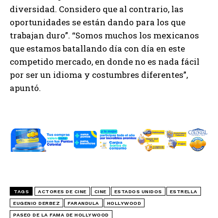
diversidad. Considero que al contrario, las
oportunidades se están dando para los que
trabajan duro”. “Somos muchos los mexicanos
que estamos batallando día con día en este
competido mercado, en donde no es nada fácil
por ser un idioma y costumbres diferentes”,
apuntó.
TAGS
ACTORES DE CINE
CINE
ESTADOS UNIDOS
ESTRELLA
EUGENIO DERBEZ
FARANDULA
HOLLYWOOD
PASEO DE LA FAMA DE HOLLYWOOD