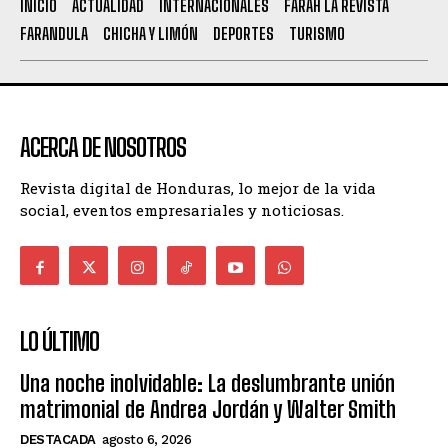
INICIO
ACTUALIDAD
INTERNACIONALES
FARAH LA REVISTA
FARANDULA
CHICHA Y LIMÓN
DEPORTES
TURISMO
ACERCA DE NOSOTROS
Revista digital de Honduras, lo mejor de la vida
social, eventos empresariales y noticiosas.
LO ÚLTIMO
Una noche inolvidable: La deslumbrante unión
matrimonial de Andrea Jordán y Walter Smith
DESTACADA
agosto 6, 2026