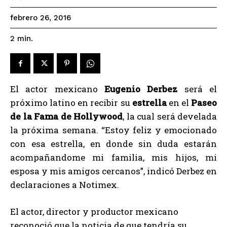
febrero 26, 2016
2
min.
El actor mexicano
Eugenio Derbez
será el
próximo latino en recibir su
estrella
en el
Paseo
de la Fama de Hollywood
, la cual será develada
la próxima semana. “Estoy feliz y emocionado
con esa estrella, en donde sin duda estarán
acompañandome mi familia, mis hijos, mi
esposa y mis amigos cercanos”, indicó Derbez en
declaraciones a Notimex.
El actor, director y productor mexicano
reconoció que la noticia de que tendría su