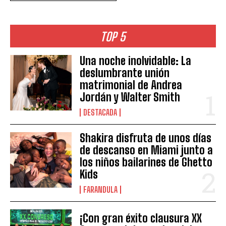
TOP 5
Una noche inolvidable: La
deslumbrante unión
matrimonial de Andrea
Jordán y Walter Smith
DESTACADA
Shakira disfruta de unos días
de descanso en Miami junto a
los niños bailarines de Ghetto
Kids
FARANDULA
¡Con gran éxito clausura XX