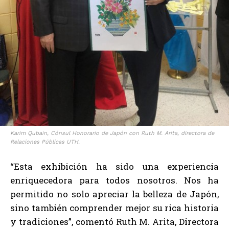
Karim Qubain, Cónsul Honorario de Japón con Ruth M. Arita, directora de
Relaciones Públicas UTH.
“Esta exhibición ha sido una experiencia
enriquecedora para todos nosotros. Nos ha
permitido no solo apreciar la belleza de Japón,
sino también comprender mejor su rica historia
y tradiciones”, comentó Ruth M. Arita, Directora