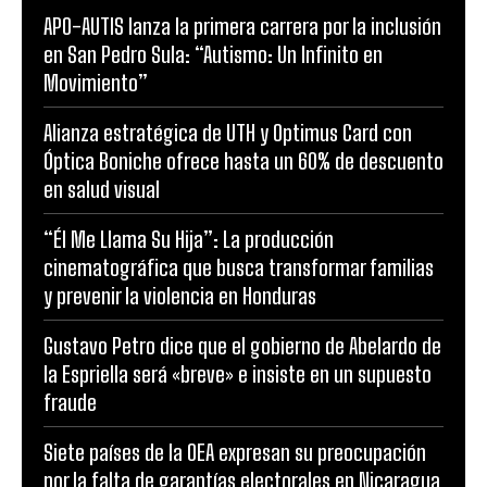
APO-AUTIS lanza la primera carrera por la inclusión
en San Pedro Sula: “Autismo: Un Infinito en
Movimiento”
Alianza estratégica de UTH y Optimus Card con
Óptica Boniche ofrece hasta un 60% de descuento
en salud visual
“Él Me Llama Su Hija”: La producción
cinematográfica que busca transformar familias
y prevenir la violencia en Honduras
Gustavo Petro dice que el gobierno de Abelardo de
la Espriella será «breve» e insiste en un supuesto
fraude
Siete países de la OEA expresan su preocupación
por la falta de garantías electorales en Nicaragua