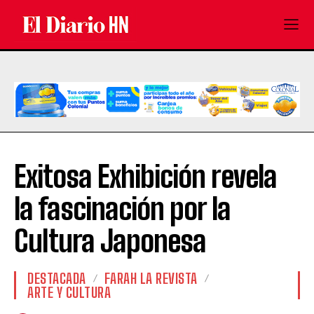
Exitosa Exhibición revela
la fascinación por la
Cultura Japonesa
DESTACADA
FARAH LA REVISTA
ARTE Y CULTURA