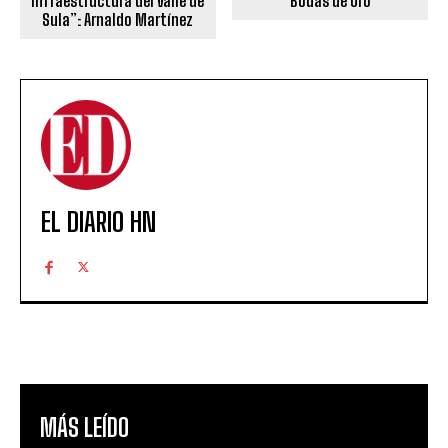
infraestructura del Valle de
Bodas de Oro
Sula”: Arnaldo Martínez
EL DIARIO HN
MÁS LEÍDO