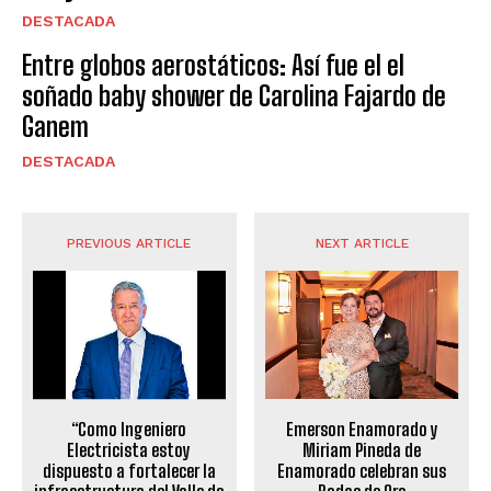
DESTACADA
Entre globos aerostáticos: Así fue el el
soñado baby shower de Carolina Fajardo de
Ganem
DESTACADA
PREVIOUS ARTICLE
NEXT ARTICLE
“Como Ingeniero
Emerson Enamorado y
Electricista estoy
Miriam Pineda de
dispuesto a fortalecer la
Enamorado celebran sus