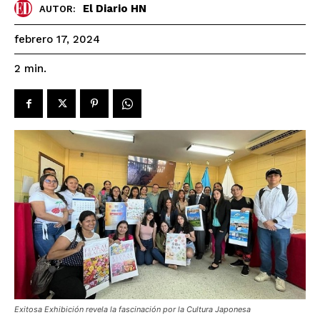
El Diario HN
AUTOR:
febrero 17, 2024
2
min.
Exitosa Exhibición revela la fascinación por la Cultura Japonesa