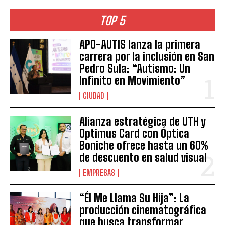
TOP 5
APO-AUTIS lanza la primera
carrera por la inclusión en San
Pedro Sula: “Autismo: Un
Infinito en Movimiento”
CIUDAD
Alianza estratégica de UTH y
Optimus Card con Óptica
Boniche ofrece hasta un 60%
de descuento en salud visual
EMPRESAS
“Él Me Llama Su Hija”: La
producción cinematográfica
que busca transformar