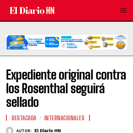
Expediente original contra
los Rosenthal seguirá
sellado
DESTACADA
INTERNACIONALES
El Diario HN
AUTOR: