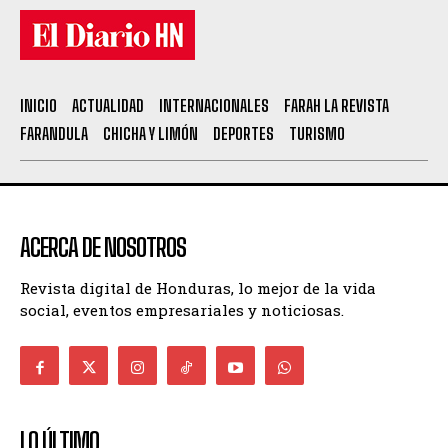
INICIO
ACTUALIDAD
INTERNACIONALES
FARAH LA REVISTA
FARANDULA
CHICHA Y LIMÓN
DEPORTES
TURISMO
ACERCA DE NOSOTROS
Revista digital de Honduras, lo mejor de la vida
social, eventos empresariales y noticiosas.
LO ÚLTIMO