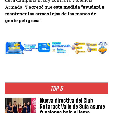
de la Campaña Brady contra la Violencia
Armada. Y agregó que
esta medida “ayudará a
mantener las armas lejos de las manos de
gente peligrosa
“.
TOP 5
Nueva directiva del Club
Rotaract Valle de Sula asume
funciones bajo el lema