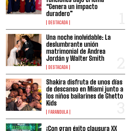
“Genera un impacto
duradero”
DESTACADA
Una noche inolvidable: La
deslumbrante unión
matrimonial de Andrea
Jordán y Walter Smith
DESTACADA
Shakira disfruta de unos días
de descanso en Miami junto a
los niños bailarines de Ghetto
Kids
FARANDULA
¡Con gran éxito clausura XX