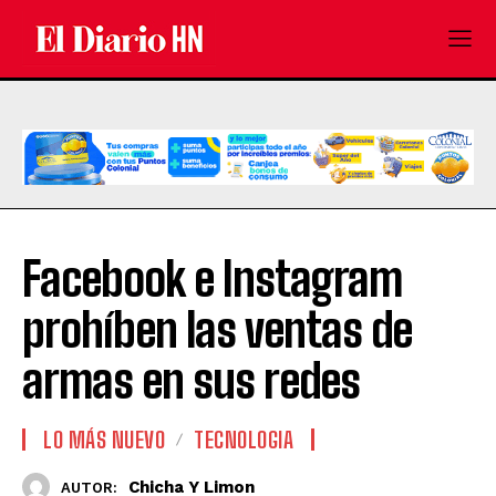
Facebook e Instagram
prohíben las ventas de
armas en sus redes
LO MÁS NUEVO
TECNOLOGIA
Chicha Y Limon
AUTOR: