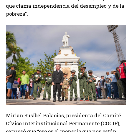
que clama independencia del desempleo y de la
pobreza”.
Mirian Susibel Palacios, presidenta del Comité
Cívico Interinstitucional Permanente (COCIP),
expresó que “ese es el mensaje que nos están