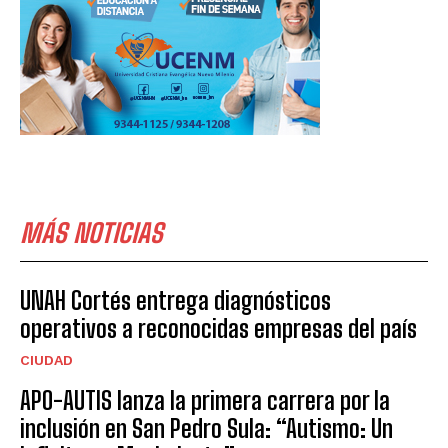
MÁS NOTICIAS
UNAH Cortés entrega diagnósticos
operativos a reconocidas empresas del país
CIUDAD
APO-AUTIS lanza la primera carrera por la
inclusión en San Pedro Sula: “Autismo: Un