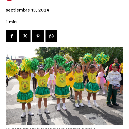
septiembre 13, 2024
1
min.
En un ambiente patriótico y colorido se desarrolló el desfile.