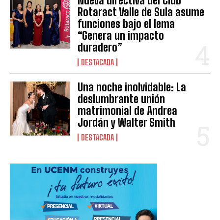
Nueva directiva del Club
Rotaract Valle de Sula asume
funciones bajo el lema
“Genera un impacto
duradero”
DESTACADA
Una noche inolvidable: La
deslumbrante unión
matrimonial de Andrea
Jordán y Walter Smith
DESTACADA