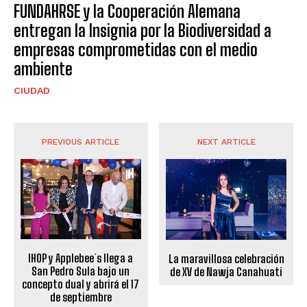
FUNDAHRSE y la Cooperación Alemana
entregan la Insignia por la Biodiversidad a
empresas comprometidas con el medio
ambiente
CIUDAD
PREVIOUS ARTICLE
NEXT ARTICLE
IHOP y Applebee´s llega a
La maravillosa celebración
San Pedro Sula bajo un
de XV de Nawja Canahuati
concepto dual y abrirá el 17
de septiembre