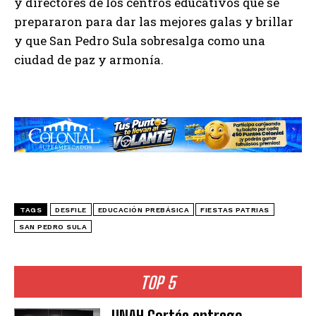
y directores de los centros educativos que se
prepararon para dar las mejores galas y brillar
y que San Pedro Sula sobresalga como una
ciudad de paz y armonía.
TAGS
DESFILE
EDUCACIÓN PREBÁSICA
FIESTAS PATRIAS
SAN PEDRO SULA
TOP 5