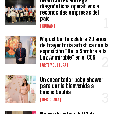
UNAH Cortés entrega
diagnósticos operativos a
reconocidas empresas del
país
CIUDAD
Miguel Sorto celebra 20 años
de trayectoria artística con la
exposición “De la Sombra a la
Luz Admirable” en el CCS
ARTE Y CULTURA
Un encantador baby shower
para dar la bienvenida a
Emelie Sophía
DESTACADA