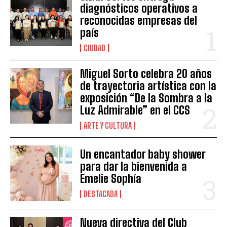
diagnósticos operativos a
reconocidas empresas del
país
CIUDAD
Miguel Sorto celebra 20 años
de trayectoria artística con la
exposición “De la Sombra a la
Luz Admirable” en el CCS
ARTE Y CULTURA
Un encantador baby shower
para dar la bienvenida a
Emelie Sophía
DESTACADA
Nueva directiva del Club