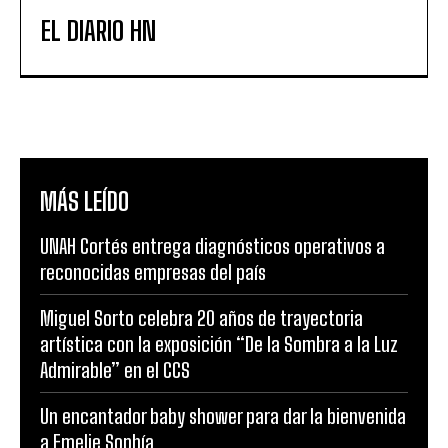
EL DIARIO HN
MÁS LEÍDO
UNAH Cortés entrega diagnósticos operativos a
reconocidas empresas del país
Miguel Sorto celebra 20 años de trayectoria
artística con la exposición “De la Sombra a la Luz
Admirable” en el CCS
Un encantador baby shower para dar la bienvenida
a Emelie Sophía