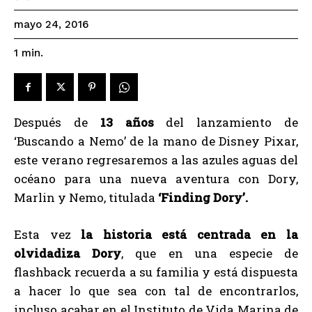
mayo 24, 2016
1
min.
Después de
13 años
del lanzamiento de
‘Buscando a Nemo’ de la mano de Disney Pixar,
este verano regresaremos a las azules aguas del
océano para una nueva aventura con Dory,
Marlin y Nemo, titulada
‘Finding Dory’.
Esta vez
la historia está centrada en la
olvidadiza Dory
, que en una especie de
flashback recuerda a su familia y está dispuesta
a hacer lo que sea con tal de encontrarlos,
incluso acabar en el Instituto de Vida Marina de