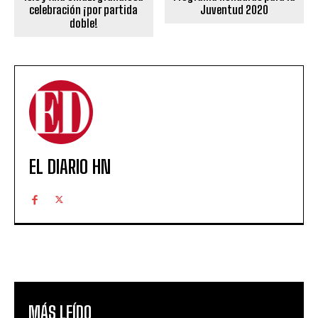
Juventud 2020
celebración ¡por partida
doble!
EL DIARIO HN
MÁS LEÍDO