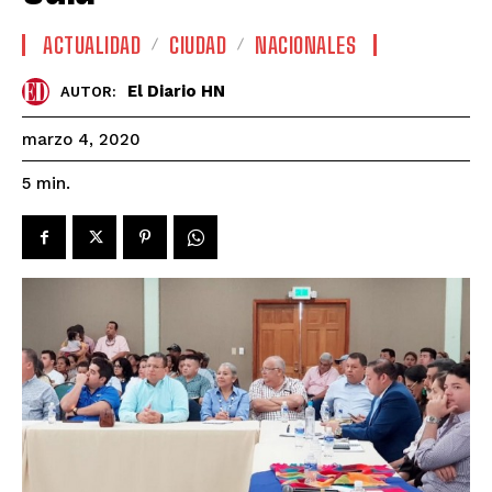
ACTUALIDAD
CIUDAD
NACIONALES
El Diario HN
AUTOR:
marzo 4, 2020
5
min.