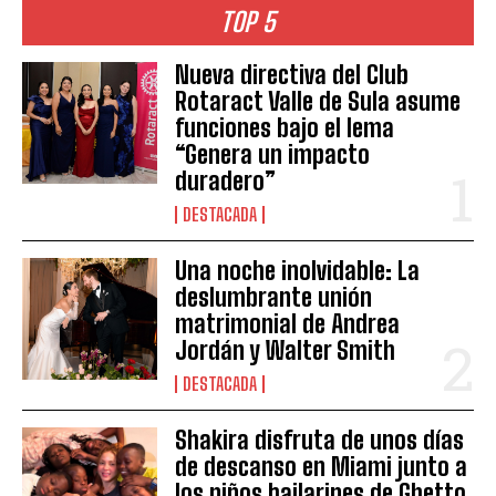
TOP 5
Nueva directiva del Club
Rotaract Valle de Sula asume
funciones bajo el lema
“Genera un impacto
duradero”
DESTACADA
Una noche inolvidable: La
deslumbrante unión
matrimonial de Andrea
Jordán y Walter Smith
DESTACADA
Shakira disfruta de unos días
de descanso en Miami junto a
los niños bailarines de Ghetto