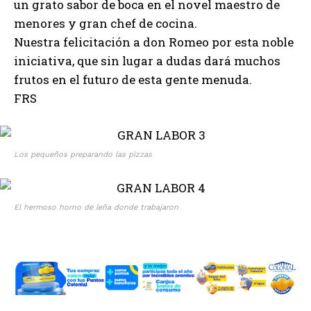
un grato sabor de boca en el novel maestro de
menores y gran chef de cocina.
Nuestra felicitación a don Romeo por esta noble
iniciativa, que sin lugar a dudas dará muchos
frutos en el futuro de esta gente menuda.
FRS
Los pequeños preparando las pizzas
El hermoso horno de leña donde trabajaron