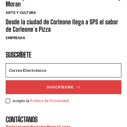
Moran
ARTE Y CULTURA
Desde la ciudad de Corleone llega a SPS el sabor
de Corleone´s Pizza
EMPRESAS
SUSCRÍBETE
SUSCRÍBEME
Acepto la
Política de Privacidad
.
CONTÁCTANOS
Redaccioneldiariohn@gmail.com