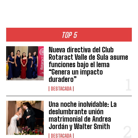
TOP 5
Nueva directiva del Club
Rotaract Valle de Sula asume
funciones bajo el lema
“Genera un impacto
duradero”
DESTACADA
Una noche inolvidable: La
deslumbrante unión
matrimonial de Andrea
Jordán y Walter Smith
DESTACADA