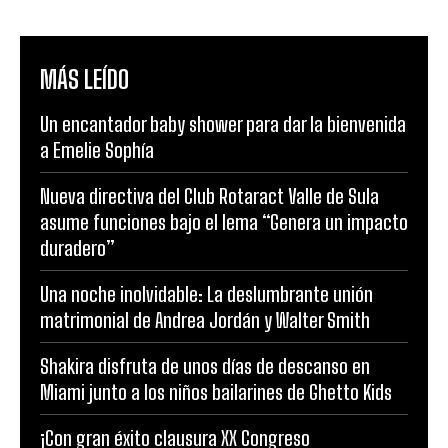
MÁS LEÍDO
Un encantador baby shower para dar la bienvenida
a Emelie Sophía
Nueva directiva del Club Rotaract Valle de Sula
asume funciones bajo el lema “Genera un impacto
duradero”
Una noche inolvidable: La deslumbrante unión
matrimonial de Andrea Jordán y Walter Smith
Shakira disfruta de unos días de descanso en
Miami junto a los niños bailarines de Ghetto Kids
¡Con gran éxito clausura XX Congreso