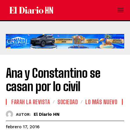
Ana y Constantino se
casan por lo civil
FARAH LA REVISTA
SOCIEDAD
LO MÁS NUEVO
El Diario HN
AUTOR:
febrero 17, 2016