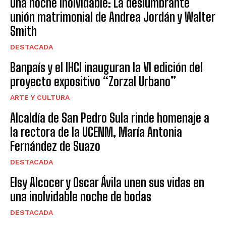
Una noche inolvidable: La deslumbrante
unión matrimonial de Andrea Jordán y Walter
Smith
DESTACADA
Banpaís y el IHCI inauguran la VI edición del
proyecto expositivo “Zorzal Urbano”
ARTE Y CULTURA
Alcaldía de San Pedro Sula rinde homenaje a
la rectora de la UCENM, María Antonia
Fernández de Suazo
DESTACADA
Elsy Alcocer y Oscar Ávila unen sus vidas en
una inolvidable noche de bodas
DESTACADA