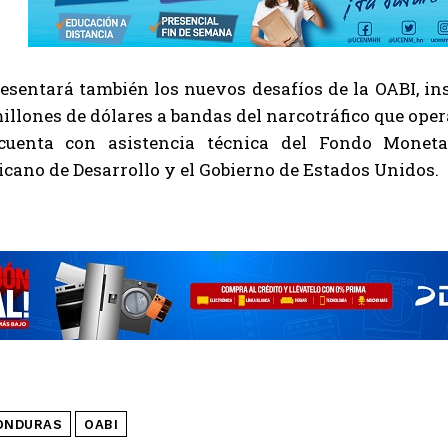
esentará también los nuevos desafíos de la OABI, in
illones de dólares a bandas del narcotráfico que ope
uenta con asistencia técnica del Fondo Monetar
cano de Desarrollo y el Gobierno de Estados Unidos.
ONDURAS
OABI