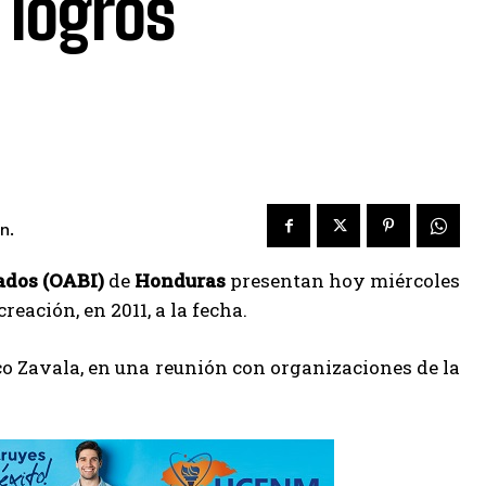
 logros
n.
ados (OABI)
de
Honduras
presentan hoy miércoles
eación, en 2011, a la fecha.
sco Zavala, en una reunión con organizaciones de la