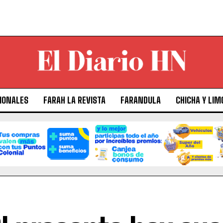
IONALES
FARAH LA REVISTA
FARANDULA
CHICHA Y LIM