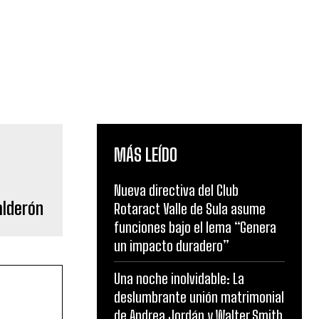
MÁS LEÍDO
Nueva directiva del Club
alderón
Rotaract Valle de Sula asume
funciones bajo el lema “Genera
un impacto duradero”
Una noche inolvidable: La
deslumbrante unión matrimonial
de Andrea Jordán y Walter Smith