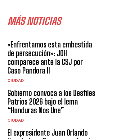
MÁS NOTICIAS
«Enfrentamos esta embestida
de persecución»: JOH
comparece ante la CSJ por
Caso Pandora II
CIUDAD
Gobierno convoca a los Desfiles
Patrios 2026 bajo el lema
“Honduras Nos Une”
CIUDAD
El expresidente Juan Orlando