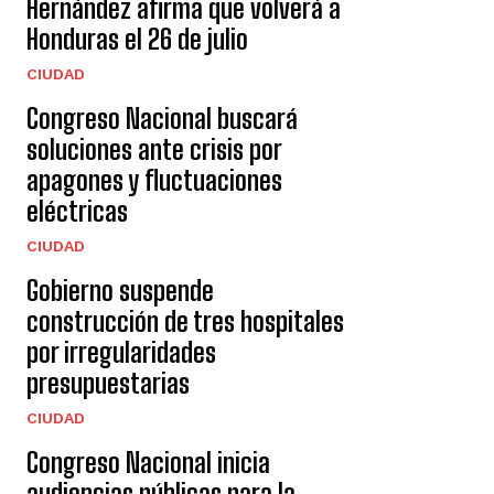
Hernández afirma que volverá a
Honduras el 26 de julio
CIUDAD
Congreso Nacional buscará
soluciones ante crisis por
apagones y fluctuaciones
eléctricas
CIUDAD
Gobierno suspende
construcción de tres hospitales
por irregularidades
presupuestarias
CIUDAD
Congreso Nacional inicia
audiencias públicas para la