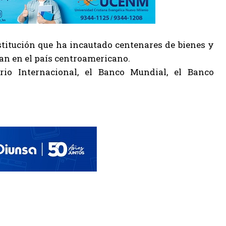
stitución que ha incautado centenares de bienes y
ran en el país centroamericano.
io Internacional, el Banco Mundial, el Banco