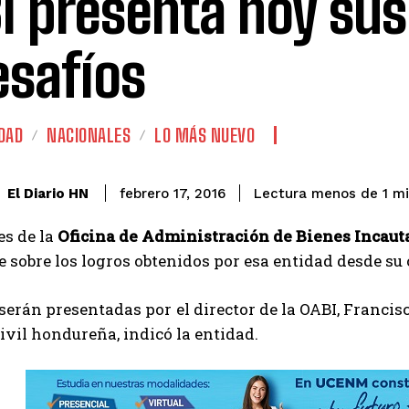
I presenta hoy sus
esafíos
DAD
NACIONALES
LO MÁS NUEVO
El Diario HN
febrero 17, 2016
Lectura menos de 1
mi
es de la
Oficina de Administración de Bienes Incaut
 sobre los logros obtenidos por esa entidad desde su cr
 serán presentadas por el director de la OABI, Franci
ivil hondureña, indicó la entidad.