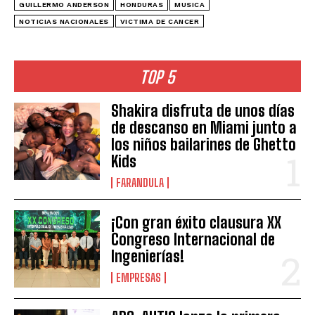
GUILLERMO ANDERSON
HONDURAS
MUSICA
NOTICIAS NACIONALES
VICTIMA DE CANCER
TOP 5
Shakira disfruta de unos días
de descanso en Miami junto a
los niños bailarines de Ghetto
Kids
FARANDULA
¡Con gran éxito clausura XX
Congreso Internacional de
Ingenierías!
EMPRESAS