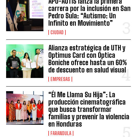
APO-AUTIS lanza la primera
carrera por la inclusión en San
Pedro Sula: “Autismo: Un
Infinito en Movimiento”
CIUDAD
Alianza estratégica de UTH y
Optimus Card con Óptica
Boniche ofrece hasta un 60%
de descuento en salud visual
EMPRESAS
“Él Me Llama Su Hija”: La
producción cinematográfica
que busca transformar
familias y prevenir la violencia
en Honduras
FARANDULA