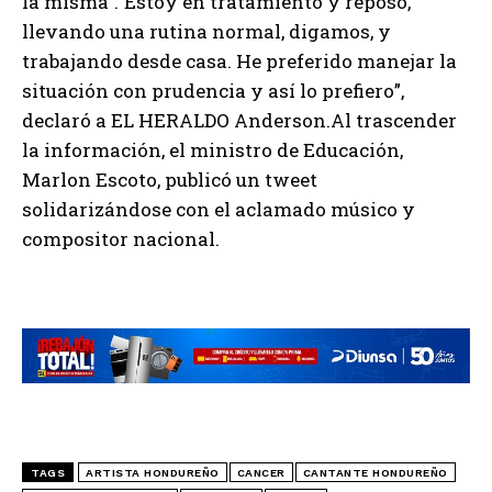
la misma”.”Estoy en tratamiento y reposo,
llevando una rutina normal, digamos, y
trabajando desde casa. He preferido manejar la
situación con prudencia y así lo prefiero”,
declaró a EL HERALDO Anderson.Al trascender
la información, el ministro de Educación,
Marlon Escoto, publicó un tweet
solidarizándose con el aclamado músico y
compositor nacional.
TAGS
ARTISTA HONDUREÑO
CANCER
CANTANTE HONDUREÑO