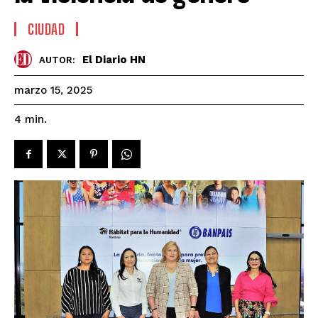
CIUDAD
El Diario HN
AUTOR:
marzo 15, 2025
4
min.