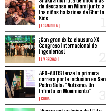
Shakira disfruta de unos días
de descanso en Miami junto a
los niños bailarines de Ghetto
Kids
FARANDULA
¡Con gran éxito clausura XX
Congreso Internacional de
Ingenierías!
EMPRESAS
APO-AUTIS lanza la primera
carrera por la inclusión en San
Pedro Sula: “Autismo: Un
Infinito en Movimiento”
CIUDAD