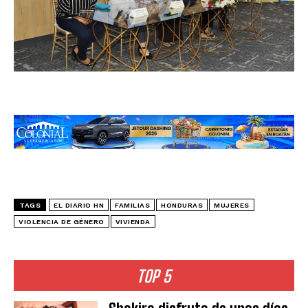
TAGS
EL DIARIO HN
FAMILIAS
HONDURAS
MUJERES
VIOLENCIA DE GÉNERO
VIVIENDA
TOP 5