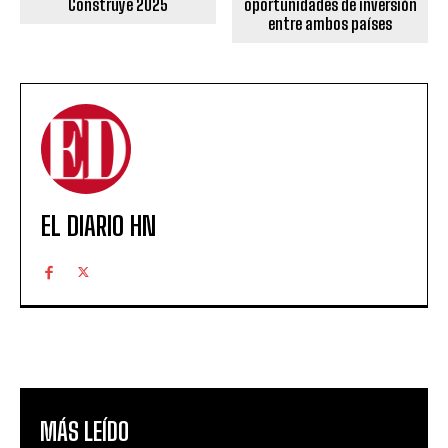
Construye 2025
oportunidades de inversión
entre ambos países
EL DIARIO HN
MÁS LEÍDO