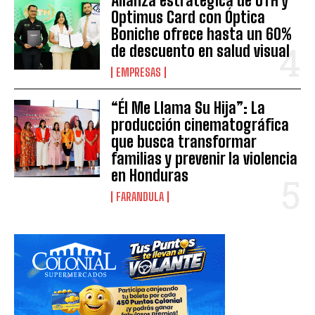
Alianza estratégica de UTH y
Optimus Card con Óptica
Boniche ofrece hasta un 60%
de descuento en salud visual
EMPRESAS
“Él Me Llama Su Hija”: La
producción cinematográfica
que busca transformar
familias y prevenir la violencia
en Honduras
FARANDULA