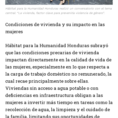
Hábitat para la Humanidad Honduras realizó un conversatorio con el tema
central: “La vivienda, factor clave para prevenirla violencia de género”.
Condiciones de vivienda y su impacto en las
mujeres
Hábitat para la Humanidad Honduras subrayó
que las condiciones precarias de vivienda
impactan directamente en la calidad de vida de
las mujeres, especialmente en Io que respecta a
la carga de trabajo doméstico no remunerado, la
cual recae principalmente sobre ellas.
Viviendas sin acceso a agua potable o con
deficiencias en infraestructura obligan a las
mujeres a invertir más tiempo en tareas como la
recolección de agua, la limpieza y el cuidado de
la familia, limitando sus oportunidades de