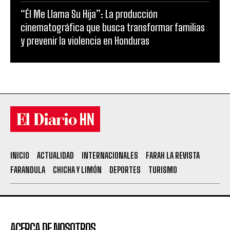
“Él Me Llama Su Hija”: La producción
cinematográfica que busca transformar familias
y prevenir la violencia en Honduras
INICIO
ACTUALIDAD
INTERNACIONALES
FARAH LA REVISTA
FARANDULA
CHICHA Y LIMÓN
DEPORTES
TURISMO
ACERCA DE NOSOTROS