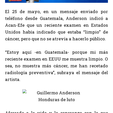
El 25 de mayo, en un mensaje enviado por
teléfono desde Guatemala, Anderson indicó a
Acan-Efe que un reciente examen en Estados
Unidos había indicado que estaba “limpio” de
cáncer, pero que no se atrevía a hacerlo público.
“Estoy aquí -en Guatemala- porque mi más
reciente examen en EEUU me muestra limpio. O
sea, no muestra más cáncer, me han recetado
radiología preventiva”, subraya el mensaje del
artista.
Aferrado a la vida y la esperanza con la que