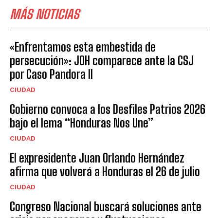
MÁS NOTICIAS
«Enfrentamos esta embestida de
persecución»: JOH comparece ante la CSJ
por Caso Pandora II
CIUDAD
Gobierno convoca a los Desfiles Patrios 2026
bajo el lema “Honduras Nos Une”
CIUDAD
El expresidente Juan Orlando Hernández
afirma que volverá a Honduras el 26 de julio
CIUDAD
Congreso Nacional buscará soluciones ante