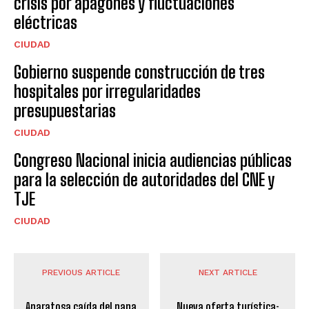
crisis por apagones y fluctuaciones
eléctricas
CIUDAD
Gobierno suspende construcción de tres
hospitales por irregularidades
presupuestarias
CIUDAD
Congreso Nacional inicia audiencias públicas
para la selección de autoridades del CNE y
TJE
CIUDAD
PREVIOUS ARTICLE
NEXT ARTICLE
Aparatosa caída del papa
Nueva oferta turística: