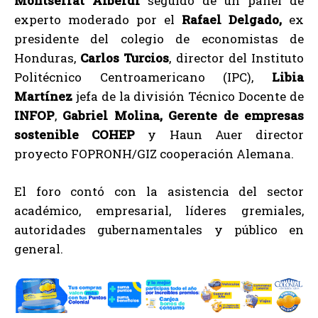
Montserrat Alberdi
seguido de un panel de
experto moderado por el
Rafael Delgado,
ex
presidente del colegio de economistas de
Honduras,
Carlos Turcios
, director del Instituto
Politécnico Centroamericano (IPC),
Libia
Martínez
jefa de la división Técnico Docente de
INFOP
,
Gabriel Molina, Gerente de empresas
sostenible COHEP
y Haun Auer director
proyecto FOPRONH/GIZ cooperación Alemana.
El foro contó con la asistencia del sector
académico, empresarial, líderes gremiales,
autoridades gubernamentales y público en
general.