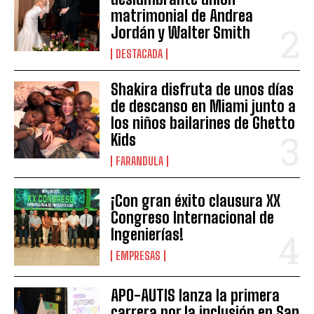
matrimonial de Andrea
Jordán y Walter Smith
DESTACADA
Shakira disfruta de unos días
de descanso en Miami junto a
los niños bailarines de Ghetto
Kids
FARANDULA
¡Con gran éxito clausura XX
Congreso Internacional de
Ingenierías!
EMPRESAS
APO-AUTIS lanza la primera
carrera por la inclusión en San