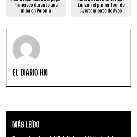
Francisco durante una
Lanzan el primer Tour de
misa en Polonia
Avistamiento de Aves
EL DIARIO HN
MÁS LEÍDO