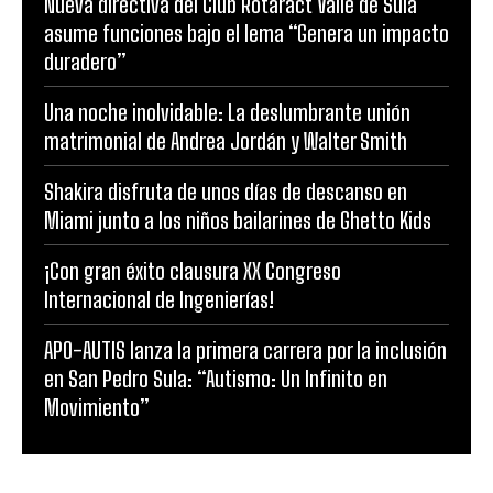
Nueva directiva del Club Rotaract Valle de Sula
asume funciones bajo el lema “Genera un impacto
duradero”
Una noche inolvidable: La deslumbrante unión
matrimonial de Andrea Jordán y Walter Smith
Shakira disfruta de unos días de descanso en
Miami junto a los niños bailarines de Ghetto Kids
¡Con gran éxito clausura XX Congreso
Internacional de Ingenierías!
APO-AUTIS lanza la primera carrera por la inclusión
en San Pedro Sula: “Autismo: Un Infinito en
Movimiento”