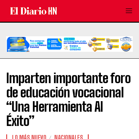
Imparten importante foro
de educación vocacional
“Una Herramienta Al
Éxito”
LO MÁS NUEVO
NACIONALES