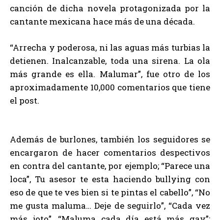
canción de dicha novela protagonizada por la
cantante mexicana hace más de una década.
“Arrecha y poderosa, ni las aguas más turbias la
detienen. Inalcanzable, toda una sirena. La ola
más grande es ella. Malumar”, fue otro de los
aproximadamente 10,000 comentarios que tiene
el post.
Además de burlones, también los seguidores se
encargaron de hacer comentarios despectivos
en contra del cantante, por ejemplo; “Parece una
loca”, Tu asesor te esta haciendo bullying con
eso de que te ves bien si te pintas el cabello”, “No
me gusta maluma… Deje de seguirlo”, “Cada vez
más joto”, “Maluma cada día está más gay”;