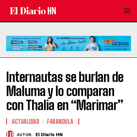
Internautas se burlan de
Maluma y lo comparan
con Thalia en “Marimar”
ACTUALIDAD
FARANDULA
El Diario HN
AUTOR: