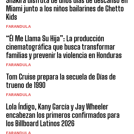
Shakira disfruta de unos días de descanso en
Miami junto a los niños bailarines de Ghetto
Kids
FARANDULA
“Él Me Llama Su Hija”: La producción
cinematográfica que busca transformar
familias y prevenir la violencia en Honduras
FARANDULA
Tom Cruise prepara la secuela de Días de
trueno de 1990
FARANDULA
Lola Índigo, Kany García y Jay Wheeler
encabezan los primeros confirmados para
los Billboard Latinos 2026
FARANDULA