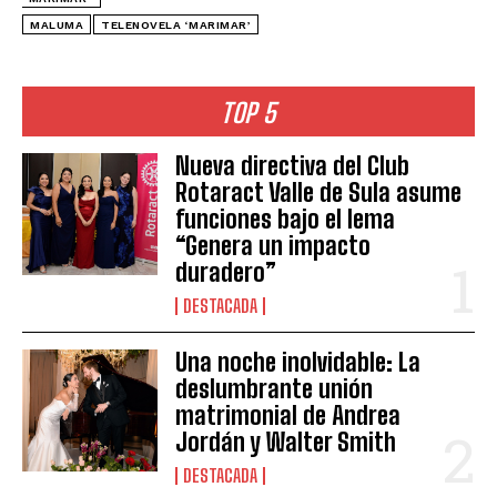
MALUMA
TELENOVELA ‘MARIMAR’
TOP 5
Nueva directiva del Club
Rotaract Valle de Sula asume
funciones bajo el lema
“Genera un impacto
duradero”
DESTACADA
Una noche inolvidable: La
deslumbrante unión
matrimonial de Andrea
Jordán y Walter Smith
DESTACADA