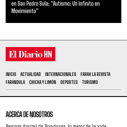
en San Pedro Sula: “Autismo: Un Infinito en
Movimiento”
INICIO
ACTUALIDAD
INTERNACIONALES
FARAH LA REVISTA
FARANDULA
CHICHA Y LIMÓN
DEPORTES
TURISMO
ACERCA DE NOSOTROS
Revista digital de Honduras, lo mejor de la vida