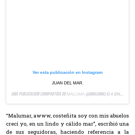
Ver esta publicación en Instagram
JUAN DEL MAR.
UNA PUBLICACIÓN COMPARTIDA DE
(@MALUMA) EL
MALUMA
4 ENE, 2019 A LAS 12:02 PST
“Malumar, awww, costeñita soy con mis abuelos
crecí yo, en un lindo y cálido mar”, escribió una
de sus seguidoras, haciendo referencia a la