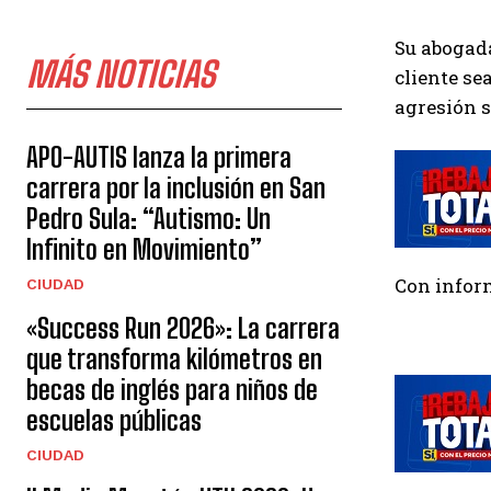
Su abogada
MÁS NOTICIAS
cliente se
agresión s
APO-AUTIS lanza la primera
carrera por la inclusión en San
Pedro Sula: “Autismo: Un
Infinito en Movimiento”
Con infor
CIUDAD
«Success Run 2026»: La carrera
que transforma kilómetros en
becas de inglés para niños de
escuelas públicas
CIUDAD