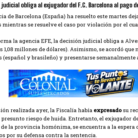
 judicial obliga al exjugador del F.C. Barcelona al pago d
ia de Barcelona (España) ha resuelto este martes deja
 mientras se resuelve el caso por violación por el cua
rma la agencia EFE, la decisión judicial obliga a Alves
s 1,08 millones de dólares). Asimismo, se acordó que n
 (español y brasileño) y presentarse semanalmente an
ión realizada ayer, la Fiscalía había
expresado
su rec
presunto riesgo de huida. Entretanto, el exjugador de
 de la provincia homónima, se encuentra a la espera d
s por su defensa contra la sentencia.