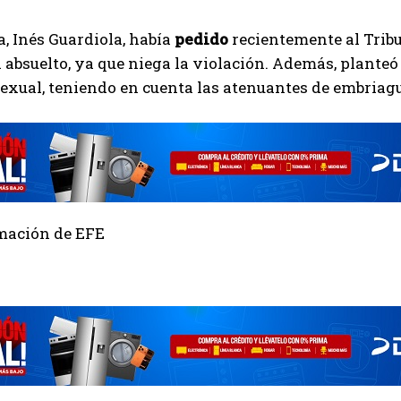
, Inés Guardiola, había
pedido
recientemente al Tribu
a absuelto, ya que niega la violación. Además, plante
exual, teniendo en cuenta las atenuantes de embriag
mación de EFE