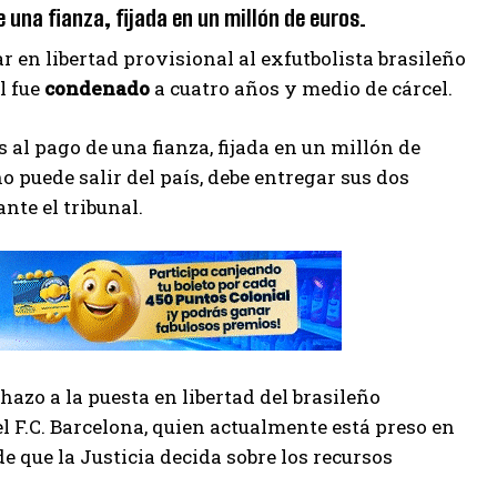
e una fianza, fijada en un millón de euros.
r en libertad provisional al exfutbolista brasileño
l fue
condenado
a cuatro años y medio de cárcel.
 al pago de una fianza, fijada en un millón de
o puede salir del país, debe entregar sus dos
te el tribunal.
hazo a la puesta en libertad del brasileño
l F.C. Barcelona, quien actualmente está preso en
e que la Justicia decida sobre los recursos