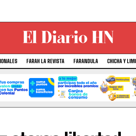
IONALES
FARAH LA REVISTA
FARANDULA
CHICHA Y LIM