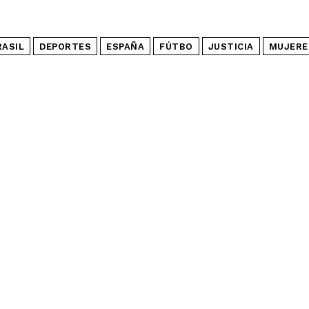
RASIL
DEPORTES
ESPAÑA
FÚTBO
JUSTICIA
MUJERE