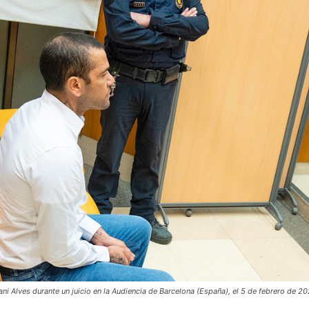
ani Alves durante un juicio en la Audiencia de Barcelona (España), el 5 de febrero de 2