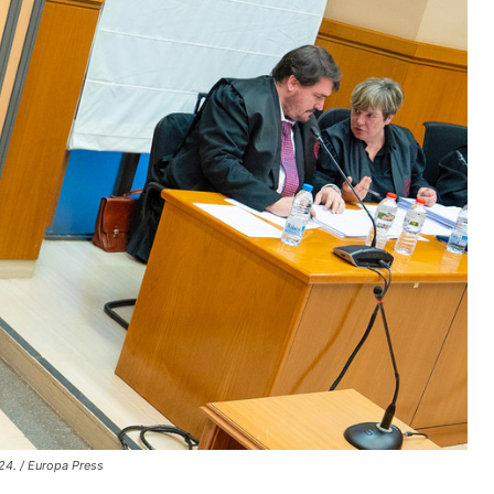
024. / Europa Press