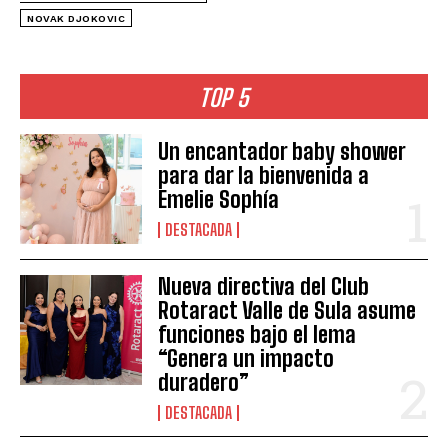
NOVAK DJOKOVIC
TOP 5
Un encantador baby shower
para dar la bienvenida a
Emelie Sophía
DESTACADA
Nueva directiva del Club
Rotaract Valle de Sula asume
funciones bajo el lema
“Genera un impacto
duradero”
DESTACADA