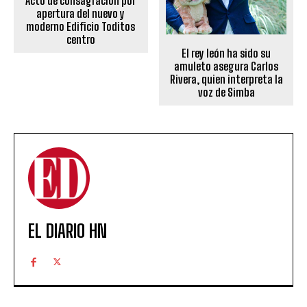
Acto de consagración por
apertura del nuevo y
moderno Edificio Toditos
centro
El rey león ha sido su
amuleto asegura Carlos
Rivera, quien interpreta la
voz de Simba
EL DIARIO HN