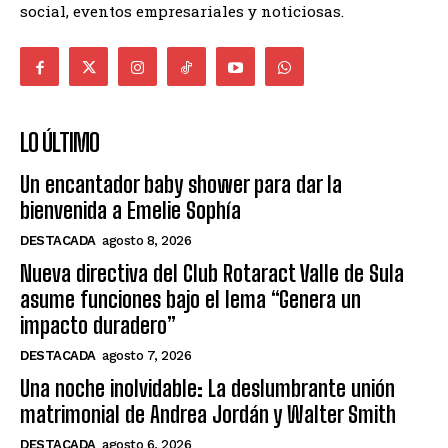
social, eventos empresariales y noticiosas.
LO ÚLTIMO
Un encantador baby shower para dar la
bienvenida a Emelie Sophía
DESTACADA
agosto 8, 2026
Nueva directiva del Club Rotaract Valle de Sula
asume funciones bajo el lema “Genera un
impacto duradero”
DESTACADA
agosto 7, 2026
Una noche inolvidable: La deslumbrante unión
matrimonial de Andrea Jordán y Walter Smith
DESTACADA
agosto 6, 2026