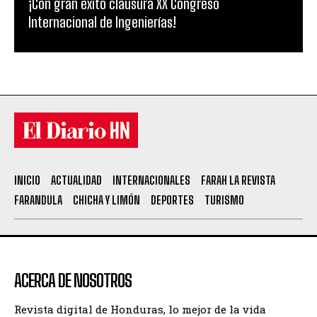
¡Con gran éxito clausura XX Congreso
Internacional de Ingenierías!
INICIO
ACTUALIDAD
INTERNACIONALES
FARAH LA REVISTA
FARANDULA
CHICHA Y LIMÓN
DEPORTES
TURISMO
ACERCA DE NOSOTROS
Revista digital de Honduras, lo mejor de la vida