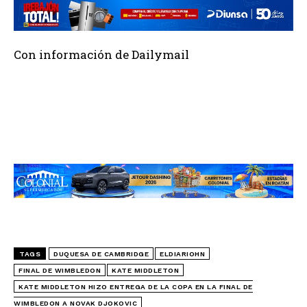
Con información de Dailymail
TAGS
DUQUESA DE CAMBRIDGE
ELDIARIOHN
FINAL DE WIMBLEDON
KATE MIDDLETON
KATE MIDDLETON HIZO ENTREGA DE LA COPA EN LA FINAL DE
WIMBLEDON A NOVAK DJOKOVIC