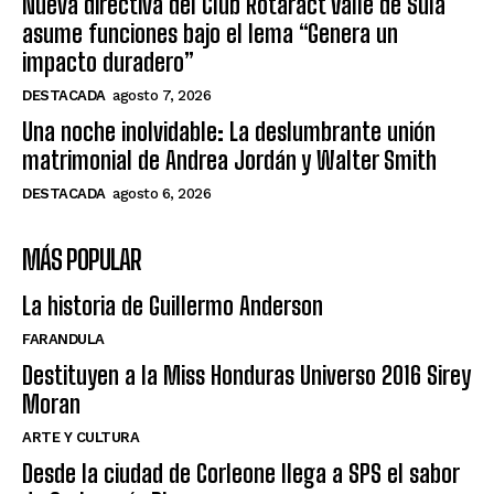
Nueva directiva del Club Rotaract Valle de Sula
asume funciones bajo el lema “Genera un
impacto duradero”
DESTACADA
agosto 7, 2026
Una noche inolvidable: La deslumbrante unión
matrimonial de Andrea Jordán y Walter Smith
DESTACADA
agosto 6, 2026
MÁS POPULAR
La historia de Guillermo Anderson
FARANDULA
Destituyen a la Miss Honduras Universo 2016 Sirey
Moran
ARTE Y CULTURA
Desde la ciudad de Corleone llega a SPS el sabor