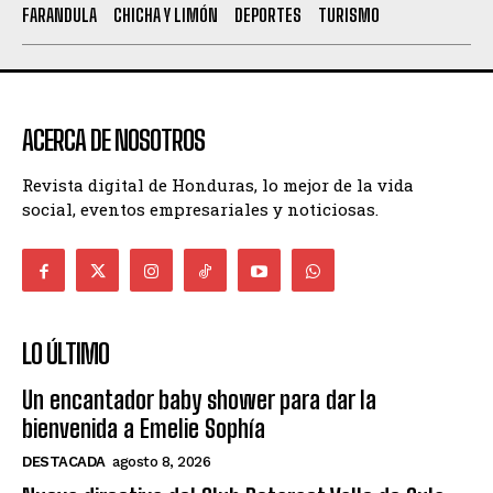
FARANDULA
CHICHA Y LIMÓN
DEPORTES
TURISMO
ACERCA DE NOSOTROS
Revista digital de Honduras, lo mejor de la vida
social, eventos empresariales y noticiosas.
LO ÚLTIMO
Un encantador baby shower para dar la
bienvenida a Emelie Sophía
DESTACADA
agosto 8, 2026