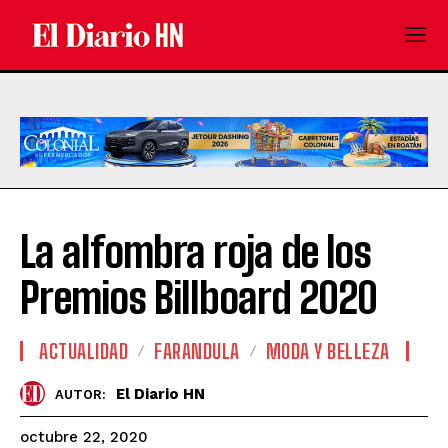
La alfombra roja de los
Premios Billboard 2020
ACTUALIDAD
FARANDULA
MODA Y BELLEZA
El Diario HN
AUTOR:
octubre 22, 2020