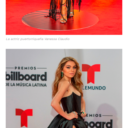
La actriz puertorriqueña Vanessa Claudio