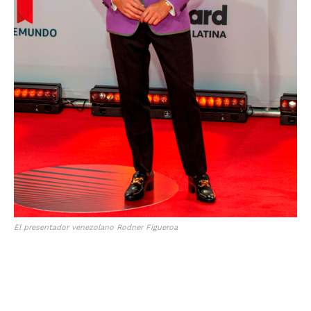
El presentador venezolano Rodner Figueroa