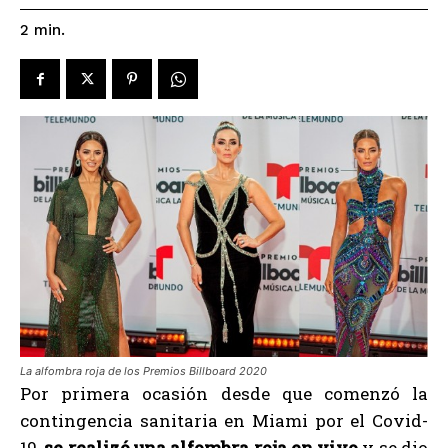
2
min.
La alfombra roja de los Premios Billboard 2020
Por primera ocasión desde que comenzó la
contingencia sanitaria en Miami por el Covid-
19,
se realizó una alfombra roja en vivo
y se dio