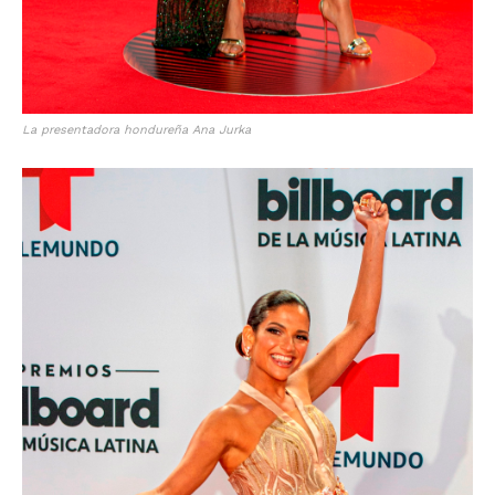
La presentadora hondureña Ana Jurka