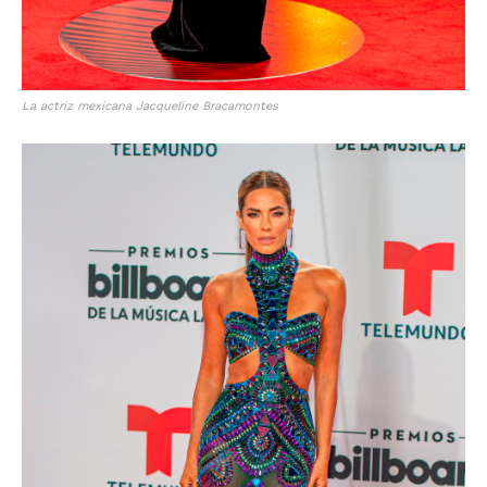
La actriz mexicana Jacqueline Bracamontes