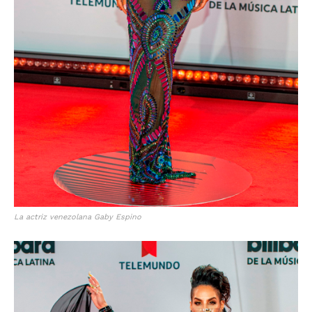
La actriz venezolana Gaby Espino