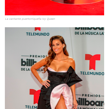
La cantante puertorriqueña Ivy Queen