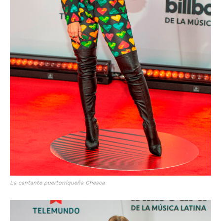
La cantante puertorriqueña Chesca