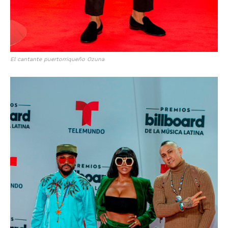
El cantante puertorriqueño Ozuna