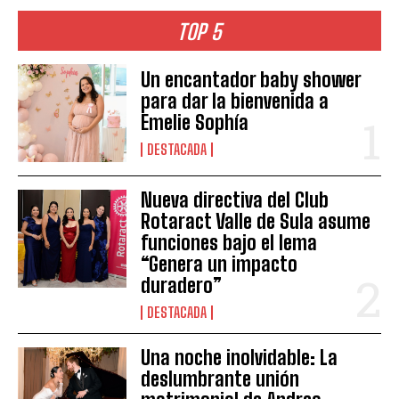
TOP 5
Un encantador baby shower
para dar la bienvenida a
Emelie Sophía
DESTACADA
Nueva directiva del Club
Rotaract Valle de Sula asume
funciones bajo el lema
“Genera un impacto
duradero”
DESTACADA
Una noche inolvidable: La
deslumbrante unión