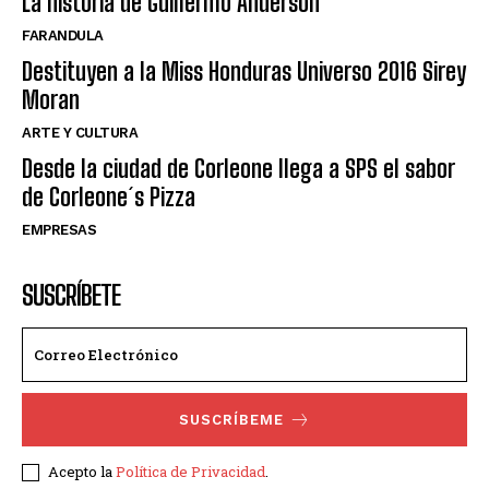
La historia de Guillermo Anderson
FARANDULA
Destituyen a la Miss Honduras Universo 2016 Sirey
Moran
ARTE Y CULTURA
Desde la ciudad de Corleone llega a SPS el sabor
de Corleone´s Pizza
EMPRESAS
SUSCRÍBETE
SUSCRÍBEME
Acepto la
Política de Privacidad
.