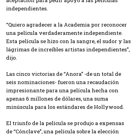
aceptación para pedir apoyo a las películas
independientes.
“Quiero agradecer a la Academia por reconocer
una película verdaderamente independiente.
Esta película se hizo con la sangre, el sudor y las
lágrimas de increíbles artistas independientes”,
dijo.
Las cinco victorias de “Anora” -de un total de
seis nominaciones- fueron una recaudación
impresionante para una película hecha con
apenas 6 millones de dólares, una suma
minúscula para los estándares de Hollywood.
El triunfo de la película se produjo a expensas
de “Cónclave”, una película sobre la elección