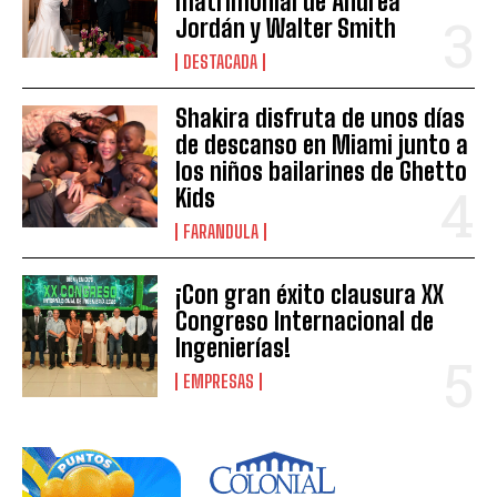
matrimonial de Andrea
Jordán y Walter Smith
DESTACADA
Shakira disfruta de unos días
de descanso en Miami junto a
los niños bailarines de Ghetto
Kids
FARANDULA
¡Con gran éxito clausura XX
Congreso Internacional de
Ingenierías!
EMPRESAS