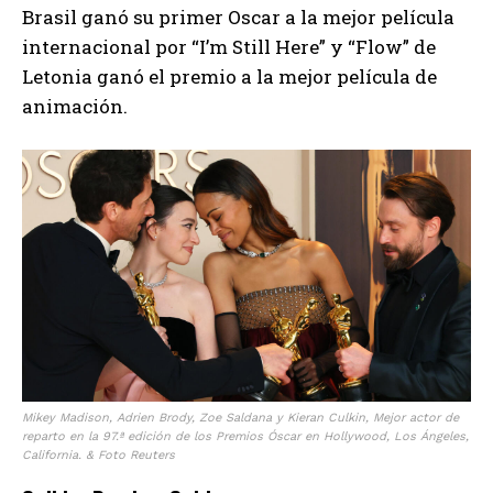
Brasil ganó su primer Oscar a la mejor película
internacional por “I’m Still Here” y “Flow” de
Letonia ganó el premio a la mejor película de
animación.
Mikey Madison, Adrien Brody, Zoe Saldana y Kieran Culkin, Mejor actor de
reparto en la 97.ª edición de los Premios Óscar en Hollywood, Los Ángeles,
California. & Foto Reuters