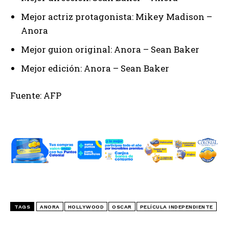
Mejor actriz protagonista: Mikey Madison –
Anora
Mejor guion original: Anora – Sean Baker
Mejor edición: Anora – Sean Baker
Fuente: AFP
TAGS
ANORA
HOLLYWOOD
OSCAR
PELÍCULA INDEPENDIENTE