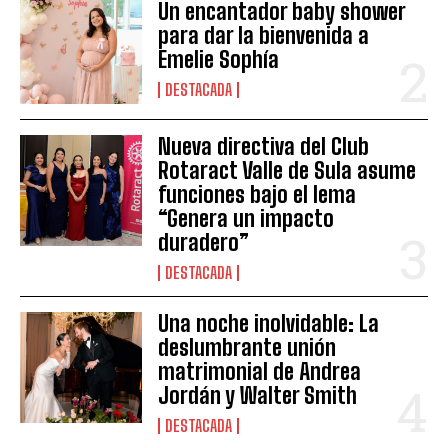
Un encantador baby shower
para dar la bienvenida a
Emelie Sophía
DESTACADA
Nueva directiva del Club
Rotaract Valle de Sula asume
funciones bajo el lema
“Genera un impacto
duradero”
DESTACADA
Una noche inolvidable: La
deslumbrante unión
matrimonial de Andrea
Jordán y Walter Smith
DESTACADA