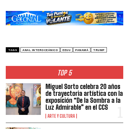
TAGS
ANAL INTEROCEÁNICO
EEUU
PANAMÁ
TRUMP
TOP 5
Miguel Sorto celebra 20 años
de trayectoria artística con la
exposición “De la Sombra a la
Luz Admirable” en el CCS
ARTE Y CULTURA