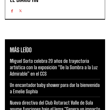
MÁS LEÍDO
Miguel Sorto celebra 20 años de trayectoria
artística con la exposición “De la Sombra a la Luz
Admirable” en el CCS
Un encantador baby shower para dar la bienvenida
a Emelie Sophía
Nueva directiva del Club Rotaract Valle de Sula
asume funciones bajo el lema “Genera un impacto