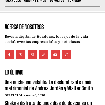
FARANDULA
CHICHA Y LIMÓN
DEPORTES
TURISMO
ACERCA DE NOSOTROS
Revista digital de Honduras, lo mejor de la vida
social, eventos empresariales y noticiosas.
LO ÚLTIMO
Una noche inolvidable: La deslumbrante unión
matrimonial de Andrea Jordán y Walter Smith
DESTACADA
agosto 6, 2026
Shakira disfruta de unos días de descanso en