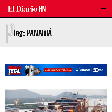
P
Tag:
PANAMÁ