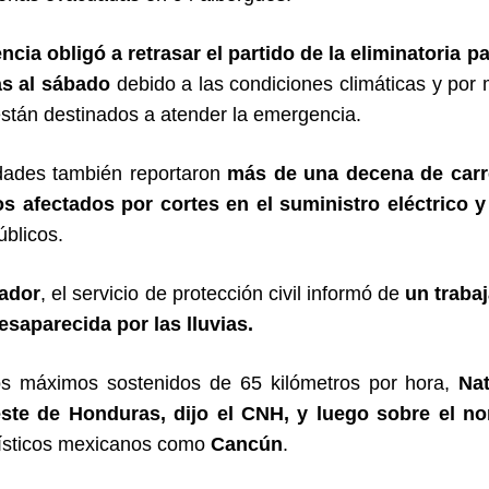
cia obligó a retrasar el partido de la eliminatoria p
as
al sábado
debido a las condiciones climáticas y por
 están destinados a atender la emergencia.
dades también reportaron
más de una decena de carre
os afectados por cortes en el suministro eléctrico 
úblicos.
ador
, el servicio de protección civil informó de
un trabaj
saparecida por las lluvias.
os máximos sostenidos de 65 kilómetros por hora,
Na
este de Honduras, dijo el CNH, y luego sobre el no
rísticos mexicanos como
Cancún
.