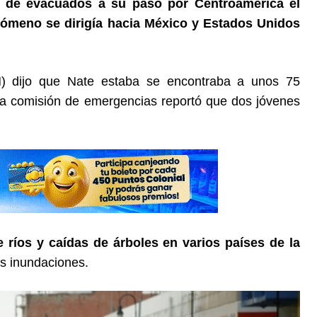
 de evacuados a su paso por Centroamérica el
nómeno se dirigía hacia México y Estados Unidos
) dijo que Nate estaba se encontraba a unos 75
la comisión de emergencias reportó que dos jóvenes
e ríos y caídas de árboles en varios países de la
s inundaciones.