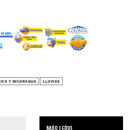
ICA Y NICARAGUA
LLUVIAS
MÁS LEÍDO