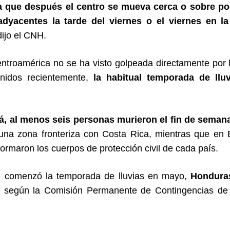
 que después el centro se mueva cerca o sobre por
 adyacentes la tarde del viernes o el viernes en 
dijo el CNH.
troamérica no se ha visto golpeada directamente por 
nidos recientemente,
la habitual temporada de llu
, al menos seis personas murieron el fin de semana 
 una zona fronteriza con Costa Rica, mientras que en E
formaron los cuerpos de protección civil de cada país.
 comenzó la temporada de lluvias en mayo,
Honduras
según la Comisión Permanente de Contingencias de 