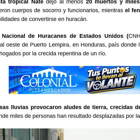
ta tropical Nate
dejó al menos
20 muertos y miles
ijeron cuerpos de socorro y funcionarios, mientras
el fe
ilidades de convertirse en huracán.
 Nacional de Huracanes de Estados Unidos (
CNH
 al oeste de Puerto Lempira, en Honduras, país donde 
hogados por la crecida repentina de un río.
sas lluvias provocaron aludes de tierra, crecidas d
de miles de personas han resultado desplazadas por la