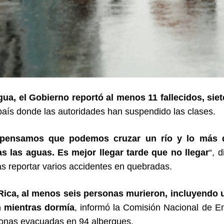
gua, el Gobierno reportó al menos 11 fallecidos, si
país donde las autoridades han suspendido las clases.
pensamos que podemos cruzar un río y lo más di
as las aguas. Es mejor llegar tarde que no llegar
“, 
as reportar varios accidentes en quebradas.
ica, al menos seis personas murieron, incluyendo u
n mientras dormía
, informó la Comisión Nacional de E
onas evacuadas en 94 albergues.