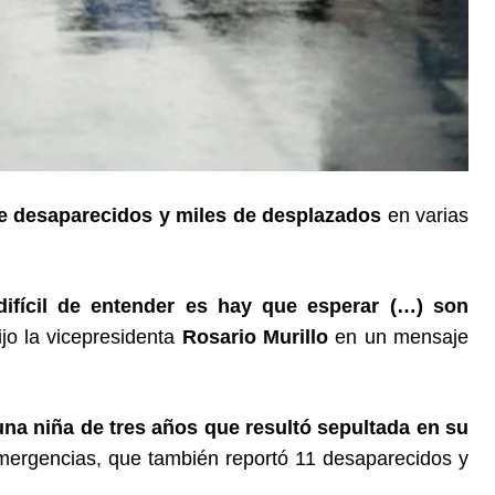
ete desaparecidos y miles de desplazados
en varias
fícil de entender es hay que esperar (…) son
dijo la vicepresidenta
Rosario Murillo
en un mensaje
na niña de tres años que resultó sepultada en su
mergencias, que también reportó 11 desaparecidos y