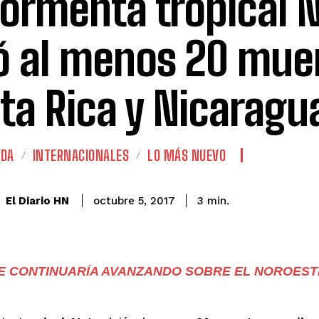
tormenta tropical 
ó al menos 20 mue
ta Rica y Nicaragu
ADA
INTERNACIONALES
LO MÁS NUEVO
El Diario HN
octubre 5, 2017
3
min.
E CONTINUARÍA AVANZANDO SOBRE EL NOROEST