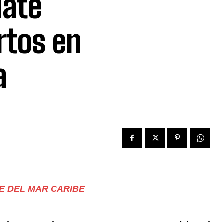
Nate
rtos en
a
E DEL MAR CARIBE