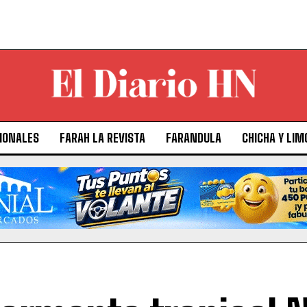
IONALES
FARAH LA REVISTA
FARANDULA
CHICHA Y LIM