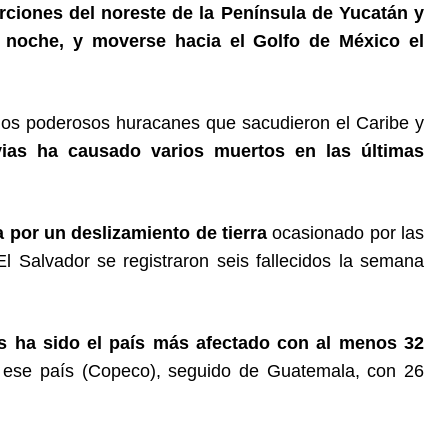
ciones del noreste de la Península de Yucatán y
la noche, y moverse hacia el Golfo de México el
los poderosos huracanes que sacudieron el Caribe y
vias ha causado varios muertos en las últimas
por un deslizamiento de tierra
ocasionado por las
l Salvador se registraron seis fallecidos la semana
 ha sido el país más afectado con al menos 32
ese país (Copeco), seguido de Guatemala, con 26