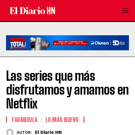
Las series que más
disfrutamos y amamos en
Netflix
FARANDULA
LO MÁS NUEVO
El Diario HN
AUTOR: