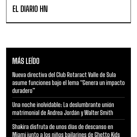
EL DIARIO HN
MÁS LEÍDO
Nueva directiva del Club Rotaract Valle de Sula
asume funciones bajo el lema “Genera un impacto
duradero”
Una noche inolvidable: La deslumbrante unión
matrimonial de Andrea Jordán y Walter Smith
Shakira disfruta de unos días de descanso en
Miami junto a los niños bailarines de Ghetto Kids