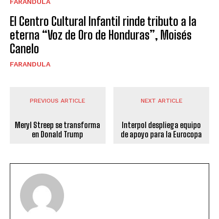
FARANDULA
El Centro Cultural Infantil rinde tributo a la
eterna “Voz de Oro de Honduras”, Moisés
Canelo
FARANDULA
PREVIOUS ARTICLE
NEXT ARTICLE
Meryl Streep se transforma
Interpol despliega equipo
en Donald Trump
de apoyo para la Eurocopa