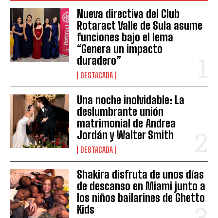
Nueva directiva del Club
Rotaract Valle de Sula asume
funciones bajo el lema
“Genera un impacto
duradero”
DESTACADA
Una noche inolvidable: La
deslumbrante unión
matrimonial de Andrea
Jordán y Walter Smith
DESTACADA
Shakira disfruta de unos días
de descanso en Miami junto a
los niños bailarines de Ghetto
Kids