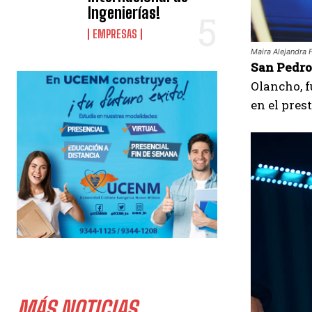
Ingenierías!
EMPRESAS
Maira Alejandra 
San Pedro
Olancho, 
en el pres
MÁS NOTICIAS