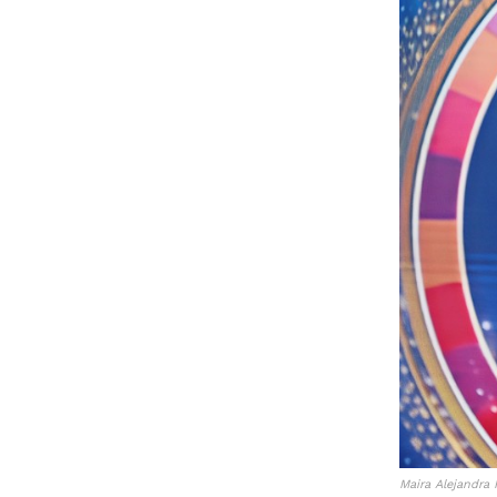
Maira Alejandra