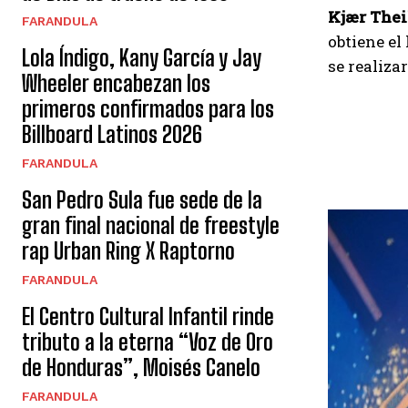
Kjær Thei
FARANDULA
obtiene el
Lola Índigo, Kany García y Jay
se realiza
Wheeler encabezan los
primeros confirmados para los
Billboard Latinos 2026
FARANDULA
San Pedro Sula fue sede de la
gran final nacional de freestyle
rap Urban Ring X Raptorno
FARANDULA
El Centro Cultural Infantil rinde
tributo a la eterna “Voz de Oro
de Honduras”, Moisés Canelo
FARANDULA