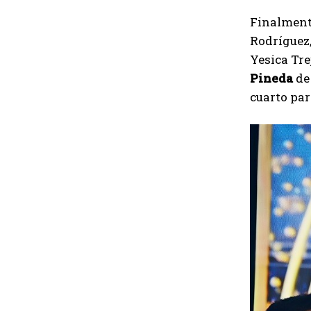
Finalmente
Rodríguez,
Yesica Tre
Pineda
de 
cuarto pa