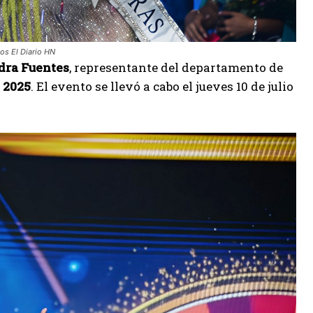
tos El Diario HN
dra Fuentes
, representante del departamento de
 2025
. El evento se llevó a cabo el jueves 10 de julio