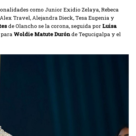
rsonalidades como Junior Exidio Zelaya, Rebeca
Alex Travel, Alejandra Dieck, Tesa Eugenia y
tes
de Olancho se la corona, seguida por
Luisa
e para
Woldie Matute Durón
de Tegucigalpa y el