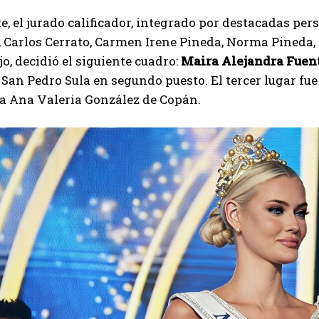
, el jurado calificador, integrado por destacadas pe
 Carlos Cerrato, Carmen Irene Pineda, Norma Pineda, 
jo, decidió el siguiente cuadro:
Maira Alejandra Fuen
San Pedro Sula en segundo puesto. El tercer lugar fu
ra Ana Valeria González de Copán.