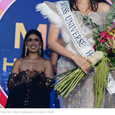
 Fuentes, Miss Honduras Universo 2025.