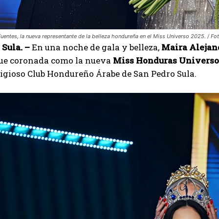
Fuentes, la nueva representante de la belleza hondureña en el Miss Universo 2025. / Fo
 Sula. –
En una noche de gala y belleza,
Maira Alejan
fue coronada como la nueva
Miss Honduras Universo
tigioso Club Hondureño Árabe de San Pedro Sula.