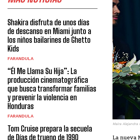
Shakira disfruta de unos días
de descanso en Miami junto a
los niños bailarines de Ghetto
Kids
FARANDULA
“Él Me Llama Su Hija”: La
producción cinematográfica
que busca transformar familias
y prevenir la violencia en
Honduras
FARANDULA
Maira Alejandra 
Tom Cruise prepara la secuela
de Días de trueno de 1990
La nueva M