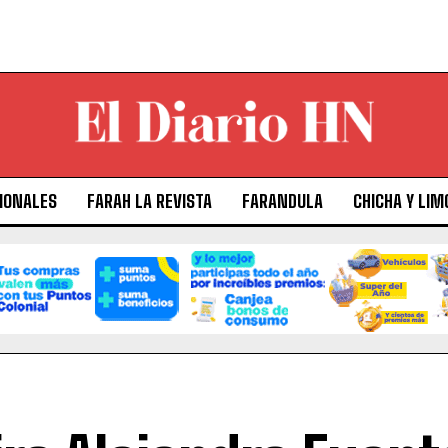
IONALES
FARAH LA REVISTA
FARANDULA
CHICHA Y LIM