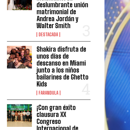
deslumbrante unión
matrimonial de
Andrea Jordán y
Walter Smith
DESTACADA
Shakira disfruta de
unos días de
descanso en Miami
junto a los niños
bailarines de Ghetto
Kids
FARANDULA
¡Con gran éxito
clausura XX
Congreso
Internacional de