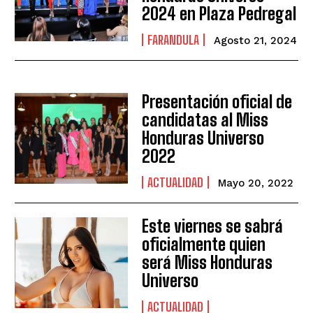
2024 en Plaza Pedregal
FARANDULA
Agosto 21, 2024
Presentación oficial de
candidatas al Miss
Honduras Universo
2022
ACTUALIDAD
Mayo 20, 2022
Este viernes se sabrá
oficialmente quien
será Miss Honduras
Universo
ACTUALIDAD