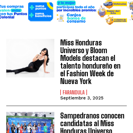
Miss Honduras
Universo y Bloom
Models destacan el
talento hondureño en
el Fashion Week de
Nueva York
FARANDULA
Septiembre 3, 2025
Sampedranos conocen
candidatas al Miss
Honduras Universo