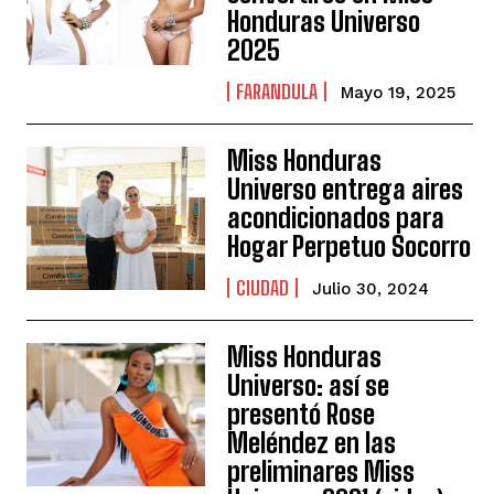
Honduras Universo
2025
FARANDULA
Mayo 19, 2025
Miss Honduras
Universo entrega aires
acondicionados para
Hogar Perpetuo Socorro
CIUDAD
Julio 30, 2024
Miss Honduras
Universo: así se
presentó Rose
Meléndez en las
preliminares Miss