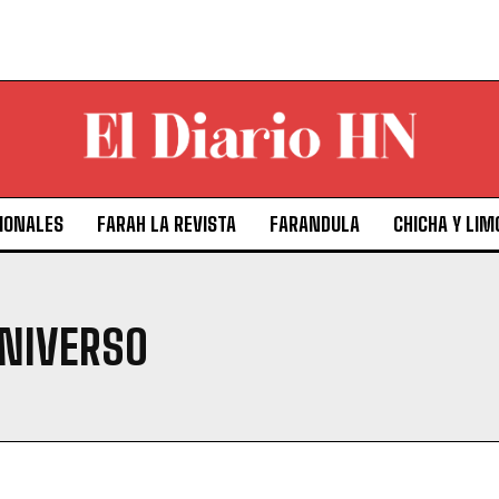
IONALES
FARAH LA REVISTA
FARANDULA
CHICHA Y LIM
NIVERSO