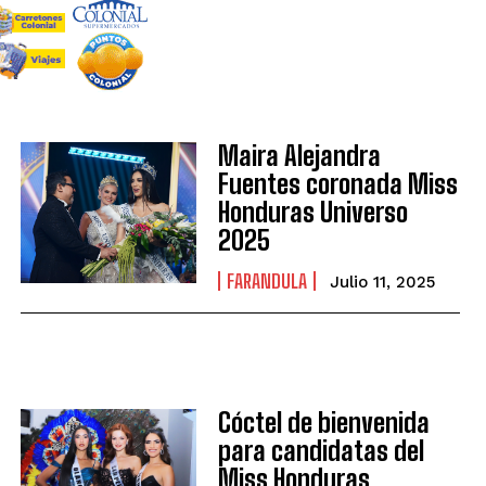
Maira Alejandra
Fuentes coronada Miss
Honduras Universo
2025
FARANDULA
Julio 11, 2025
Cóctel de bienvenida
para candidatas del
Miss Honduras