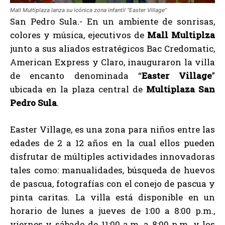
Mall Multiplaza lanza su icónica zona infantil “Easter Village”
San Pedro Sula.- En un ambiente de sonrisas,
colores y música, ejecutivos de
Mall Multiplza
junto a sus aliados estratégicos Bac Credomatic,
American Express y Claro, inauguraron la villa
de encanto denominada “
Easter Village
”
ubicada en la plaza central de
Multiplaza San
Pedro Sula
.
Easter Village, es una zona para niños entre las
edades de 2 a 12 años en la cual ellos pueden
disfrutar de múltiples actividades innovadoras
tales como: manualidades, búsqueda de huevos
de pascua, fotografías con el conejo de pascua y
pinta caritas. La villa está disponible en un
horario de lunes a jueves de 1:00 a 8:00 p.m.,
viernes y sábado de 11:00 a.m. a 8:00 p.m. y los