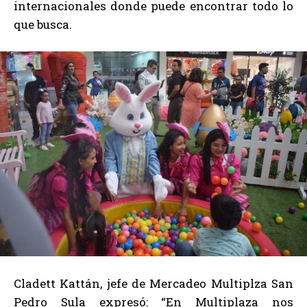
internacionales donde puede encontrar todo lo
que busca.
Cladett Kattán, jefe de Mercadeo Multiplza San
Pedro Sula expresó: “En Multiplaza nos