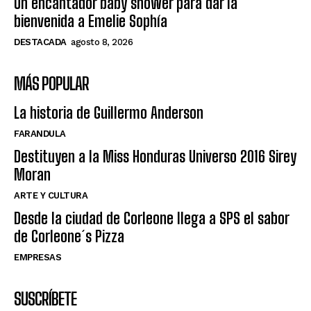
Un encantador baby shower para dar la
bienvenida a Emelie Sophía
DESTACADA
agosto 8, 2026
MÁS POPULAR
La historia de Guillermo Anderson
FARANDULA
Destituyen a la Miss Honduras Universo 2016 Sirey
Moran
ARTE Y CULTURA
Desde la ciudad de Corleone llega a SPS el sabor
de Corleone´s Pizza
EMPRESAS
SUSCRÍBETE