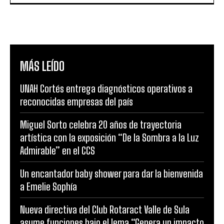
MÁS LEÍDO
UNAH Cortés entrega diagnósticos operativos a
reconocidas empresas del país
Miguel Sorto celebra 20 años de trayectoria
artística con la exposición “De la Sombra a la Luz
Admirable” en el CCS
Un encantador baby shower para dar la bienvenida
a Emelie Sophía
Nueva directiva del Club Rotaract Valle de Sula
asume funciones bajo el lema “Genera un impacto