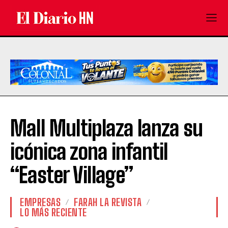
Mall Multiplaza lanza su
icónica zona infantil
“Easter Village”
EMPRESAS
FARAH LA REVISTA
LO MÁS RECIENTE