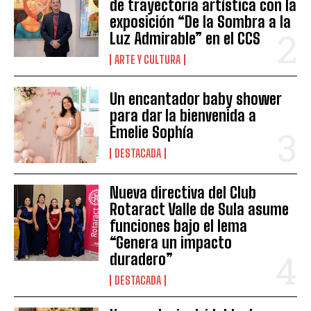
de trayectoria artística con la
exposición “De la Sombra a la
Luz Admirable” en el CCS
ARTE Y CULTURA
Un encantador baby shower
para dar la bienvenida a
Emelie Sophía
DESTACADA
Nueva directiva del Club
Rotaract Valle de Sula asume
funciones bajo el lema
“Genera un impacto
duradero”
DESTACADA