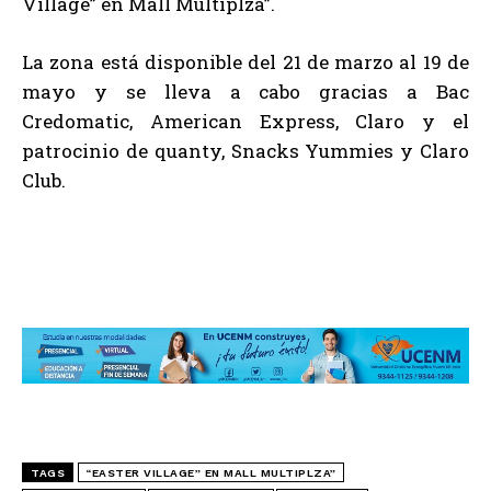
Village” en Mall Multiplza”.
La zona está disponible del 21 de marzo al 19 de
mayo y se lleva a cabo gracias a Bac
Credomatic, American Express, Claro y el
patrocinio de quanty, Snacks Yummies y Claro
Club.
TAGS
“EASTER VILLAGE” EN MALL MULTIPLZA”