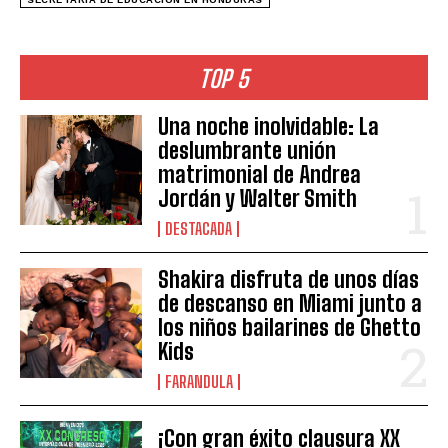
TOP 5
Una noche inolvidable: La
deslumbrante unión
matrimonial de Andrea
Jordán y Walter Smith
DESTACADA
Shakira disfruta de unos días
de descanso en Miami junto a
los niños bailarines de Ghetto
Kids
FARANDULA
¡Con gran éxito clausura XX