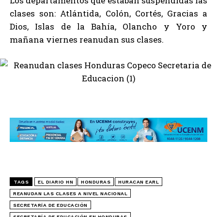
Los departamentos que estaban suspendidas las
clases son: Atlántida, Colón, Cortés, Gracias a
Dios, Islas de la Bahía, Olancho y Yoro y
mañana viernes reanudan sus clases.
TAGS
EL DIARIO HN
HONDURAS
HURACAN EARL
REANUDAN LAS CLASES A NIVEL NACIONAL
SECRETARÍA DE EDUCACIÓN
SECRETARÍA DE EDUCACIÓN EN HONDURAS