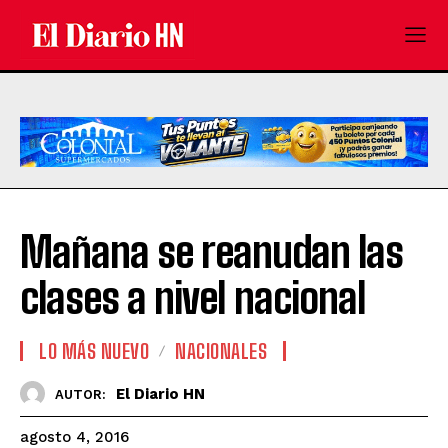
Mañana se reanudan las
clases a nivel nacional
LO MÁS NUEVO
NACIONALES
El Diario HN
AUTOR:
agosto 4, 2016