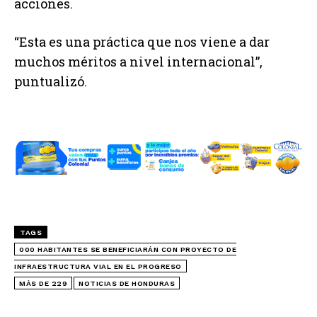
acciones.
“Esta es una práctica que nos viene a dar
muchos méritos a nivel internacional”,
puntualizó.
TAGS
000 HABITANTES SE BENEFICIARÁN CON PROYECTO DE
INFRAESTRUCTURA VIAL EN EL PROGRESO
MÁS DE 229
NOTICIAS DE HONDURAS