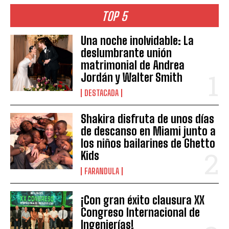
TOP 5
Una noche inolvidable: La
deslumbrante unión
matrimonial de Andrea
Jordán y Walter Smith
DESTACADA
Shakira disfruta de unos días
de descanso en Miami junto a
los niños bailarines de Ghetto
Kids
FARANDULA
¡Con gran éxito clausura XX
Congreso Internacional de
Ingenierías!