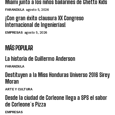
Miami junto a los niños bailarines de Ghetto Kids
FARANDULA
agosto 5, 2026
¡Con gran éxito clausura XX Congreso
Internacional de Ingenierías!
EMPRESAS
agosto 5, 2026
MÁS POPULAR
La historia de Guillermo Anderson
FARANDULA
Destituyen a la Miss Honduras Universo 2016 Sirey
Moran
ARTE Y CULTURA
Desde la ciudad de Corleone llega a SPS el sabor
de Corleone´s Pizza
EMPRESAS