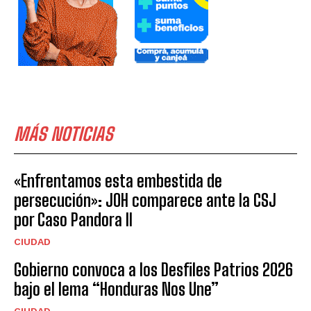
MÁS NOTICIAS
«Enfrentamos esta embestida de
persecución»: JOH comparece ante la CSJ
por Caso Pandora II
CIUDAD
Gobierno convoca a los Desfiles Patrios 2026
bajo el lema “Honduras Nos Une”
CIUDAD