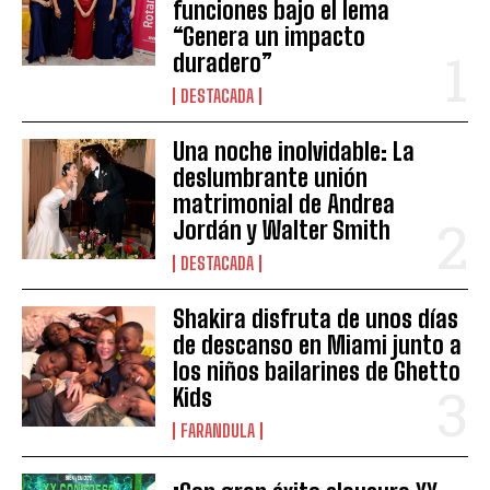
funciones bajo el lema
“Genera un impacto
duradero”
DESTACADA
Una noche inolvidable: La
deslumbrante unión
matrimonial de Andrea
Jordán y Walter Smith
DESTACADA
Shakira disfruta de unos días
de descanso en Miami junto a
los niños bailarines de Ghetto
Kids
FARANDULA