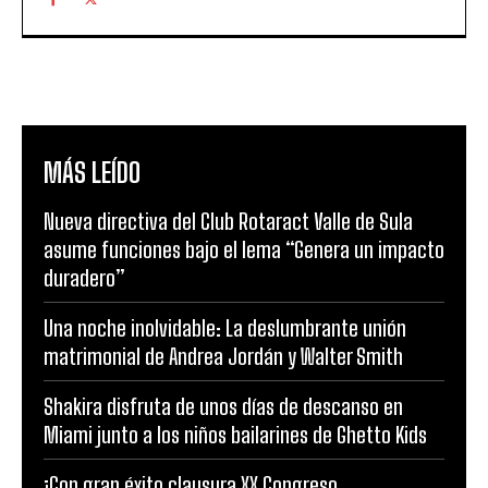
MÁS LEÍDO
Nueva directiva del Club Rotaract Valle de Sula
asume funciones bajo el lema “Genera un impacto
duradero”
Una noche inolvidable: La deslumbrante unión
matrimonial de Andrea Jordán y Walter Smith
Shakira disfruta de unos días de descanso en
Miami junto a los niños bailarines de Ghetto Kids
¡Con gran éxito clausura XX Congreso