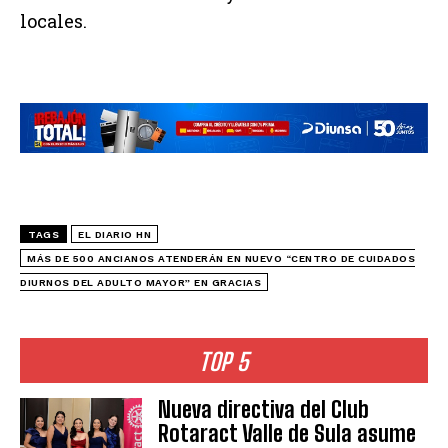
locales.
TAGS
EL DIARIO HN
MÁS DE 500 ANCIANOS ATENDERÁN EN NUEVO “CENTRO DE CUIDADOS
DIURNOS DEL ADULTO MAYOR” EN GRACIAS
TOP 5
Nueva directiva del Club
Rotaract Valle de Sula asume