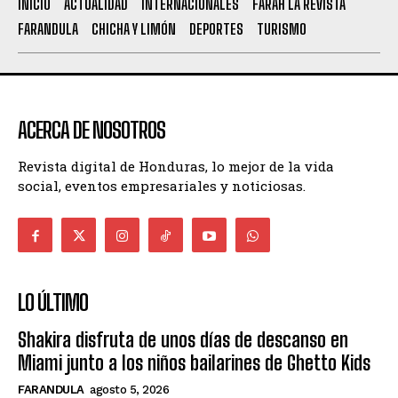
INICIO
ACTUALIDAD
INTERNACIONALES
FARAH LA REVISTA
FARANDULA
CHICHA Y LIMÓN
DEPORTES
TURISMO
ACERCA DE NOSOTROS
Revista digital de Honduras, lo mejor de la vida
social, eventos empresariales y noticiosas.
LO ÚLTIMO
Shakira disfruta de unos días de descanso en
Miami junto a los niños bailarines de Ghetto Kids
FARANDULA
agosto 5, 2026