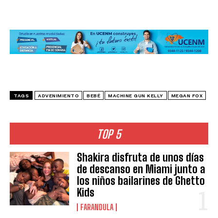
TAGS
ADVENIMIENTO
BEBÉ
MACHINE GUN KELLY
MEGAN FOX
TOP 5
Shakira disfruta de unos días
de descanso en Miami junto a
los niños bailarines de Ghetto
Kids
FARANDULA