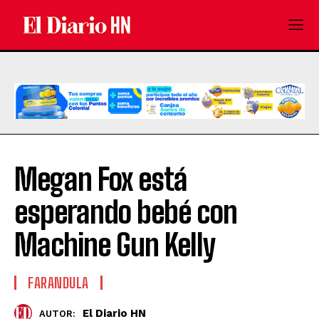
Megan Fox está
esperando bebé con
Machine Gun Kelly
FARANDULA
El Diario HN
AUTOR: