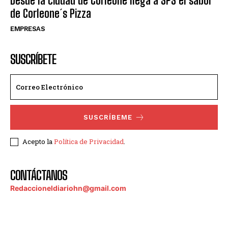
Desde la ciudad de Corleone llega a SPS el sabor
de Corleone´s Pizza
EMPRESAS
SUSCRÍBETE
SUSCRÍBEME
Acepto la
Política de Privacidad
.
CONTÁCTANOS
Redaccioneldiariohn@gmail.com