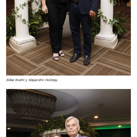
Silke Koehl y Alejandro Holiday.