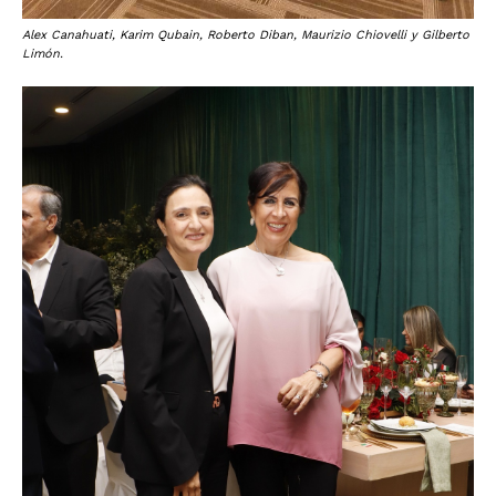
Alex Canahuati, Karim Qubain, Roberto Diban, Maurizio Chiovelli y Gilberto
Limón.