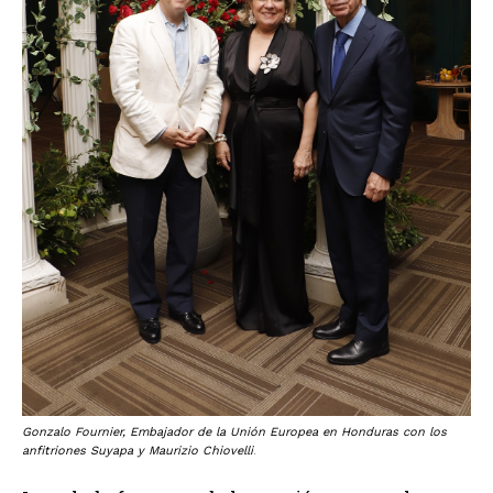
Gonzalo Fournier, Embajador de la Unión Europea en Honduras con los
anfitriones Suyapa y Maurizio Chiovelli
.