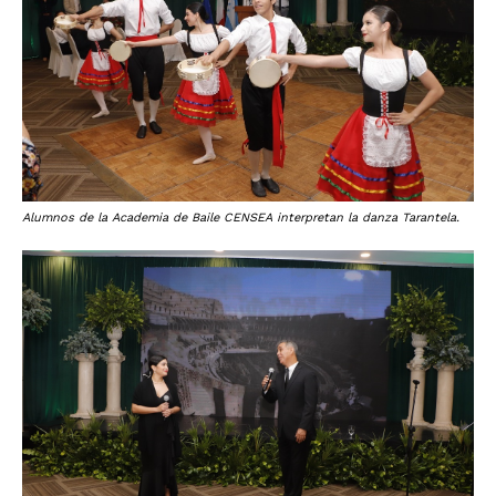
Alumnos de la Academia de Baile CENSEA interpretan la danza Tarantela.