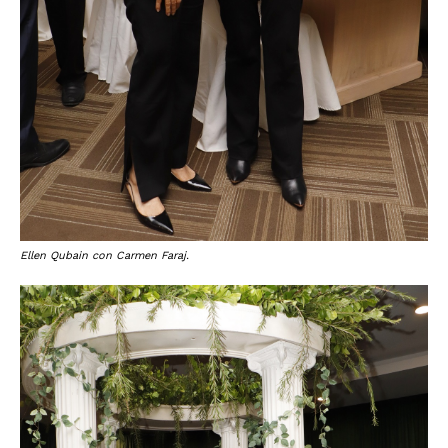
Ellen Qubain con Carmen Faraj.