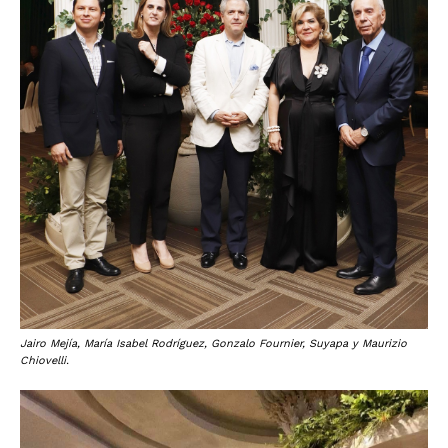
Jairo Mejía, María Isabel Rodríguez, Gonzalo Fournier, Suyapa y Maurizio
Chiovelli.