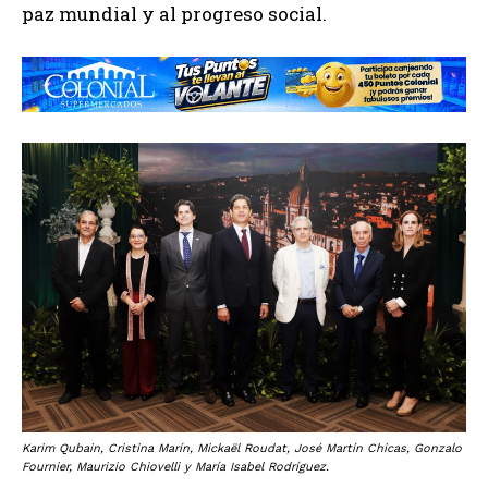
paz mundial y al progreso social.
Karim Qubain, Cristina Marín, Mickaël Roudat, José Martín Chicas, Gonzalo
Fournier, Maurizio Chiovelli y María Isabel Rodríguez.