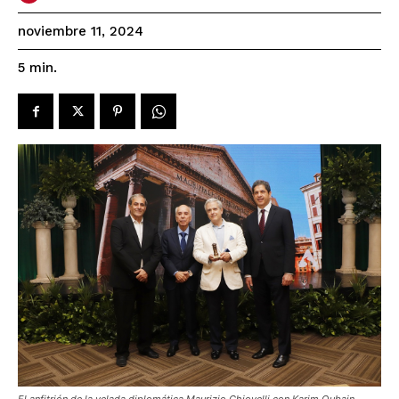
noviembre 11, 2024
5
min.
El anfitrión de la velada diplomática Maurizio Chiovelli con Karim Qubain,