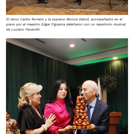
El tenor Carlos Romero y la soprano Monica Delcid, acompañados en el
piano por el maestro Edgar Figueroa deleitaron con un repertorio musical
de Luciano Pavarotti.