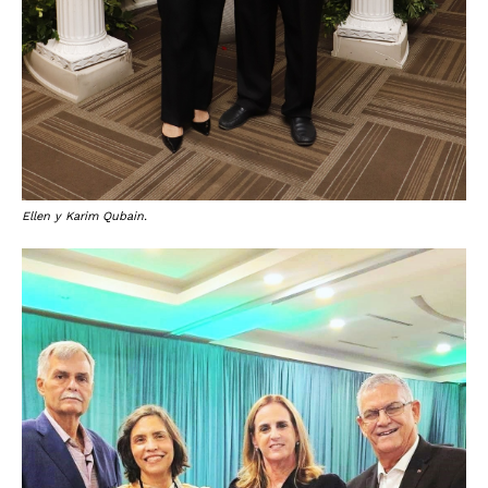
Ellen y Karim Qubain.