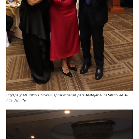
Suyapa y Maurizio Chiovelli aprovecharon para festejar el natalicio de su
hija Jennifer.