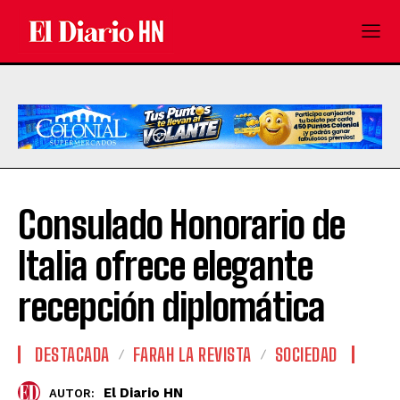
Consulado Honorario de
Italia ofrece elegante
recepción diplomática
DESTACADA
FARAH LA REVISTA
SOCIEDAD
El Diario HN
AUTOR: