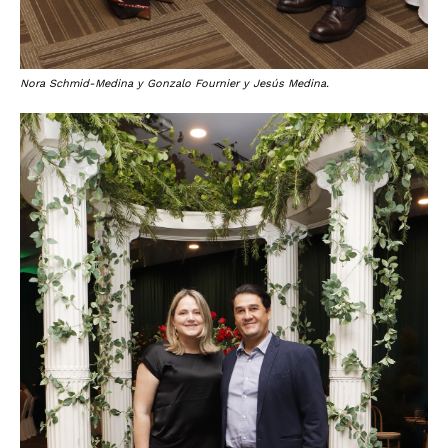
Nora Schmid-Medina y Gonzalo Fournier y Jesús Medina.