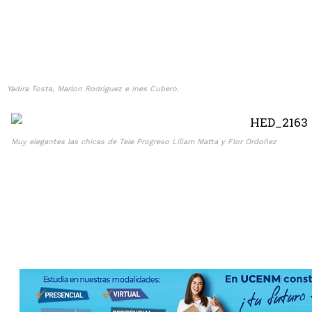
Olimpia golea y España pierde