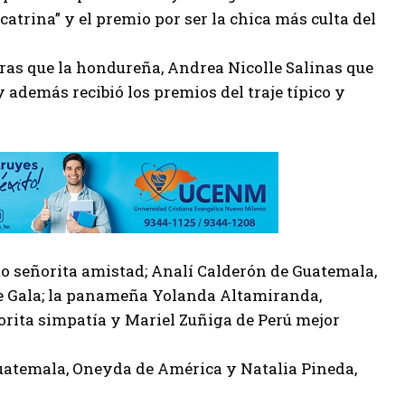
catrina” y el premio por ser la chica más culta del
ras que la hondureña, Andrea Nicolle Salinas que
y además recibió los premios del traje típico y
 señorita amistad; Analí Calderón de Guatemala,
 de Gala; la panameña Yolanda Altamiranda,
rita simpatía y Mariel Zuñiga de Perú mejor
 Guatemala, Oneyda de América y Natalia Pineda,