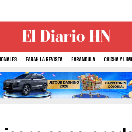
IONALES
FARAH LA REVISTA
FARANDULA
CHICHA Y LIM