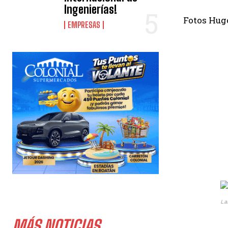
Ingenierías!
Fotos Hug
EMPRESAS
La
MÁS NOTICIAS