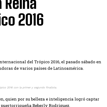
 Reina
ico 2016
nternacional del Trópico 2016, el pasado sábado en
doras de varios países de Latinoamérica.
pico 2016 con la primer y segundo finalista.
 quien por su belleza e inteligencia logró captar
 la puertorriqueña Beberly Rodríguez.