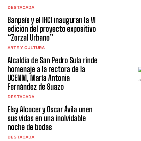
DESTACADA
Banpaís y el IHCI inauguran la VI
edición del proyecto expositivo
“Zorzal Urbano”
ARTE Y CULTURA
Alcaldía de San Pedro Sula rinde
homenaje a la rectora de la
UCENM, María Antonia
I
Fernández de Suazo
DESTACADA
Elsy Alcocer y Oscar Ávila unen
sus vidas en una inolvidable
noche de bodas
DESTACADA