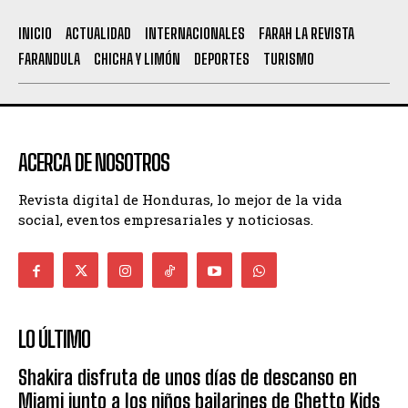
INICIO
ACTUALIDAD
INTERNACIONALES
FARAH LA REVISTA
FARANDULA
CHICHA Y LIMÓN
DEPORTES
TURISMO
ACERCA DE NOSOTROS
Revista digital de Honduras, lo mejor de la vida
social, eventos empresariales y noticiosas.
LO ÚLTIMO
Shakira disfruta de unos días de descanso en
Miami junto a los niños bailarines de Ghetto Kids