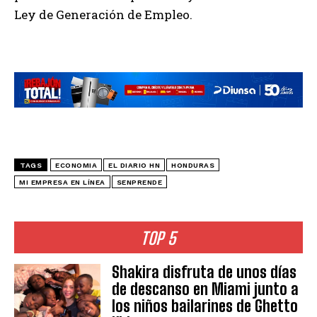
Ley de Generación de Empleo.
TAGS
ECONOMIA
EL DIARIO HN
HONDURAS
MI EMPRESA EN LÍNEA
SENPRENDE
TOP 5
Shakira disfruta de unos días
de descanso en Miami junto a
los niños bailarines de Ghetto