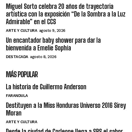
Miguel Sorto celebra 20 años de trayectoria
artística con la exposición “De la Sombra a la Luz
Admirable” en el CCS
ARTE Y CULTURA
agosto 9, 2026
Un encantador baby shower para dar la
bienvenida a Emelie Sophía
DESTACADA
agosto 8, 2026
MÁS POPULAR
La historia de Guillermo Anderson
FARANDULA
Destituyen a la Miss Honduras Universo 2016 Sirey
Moran
ARTE Y CULTURA
Desde la ciudad de Corleone llega a SPS el sabor