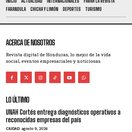
INICIO
ACTUALIDAD
INTERNACIONALES
FARAH LA REVISTA
FARANDULA
CHICHA Y LIMÓN
DEPORTES
TURISMO
ACERCA DE NOSOTROS
Revista digital de Honduras, lo mejor de la vida
social, eventos empresariales y noticiosas.
LO ÚLTIMO
UNAH Cortés entrega diagnósticos operativos a
reconocidas empresas del país
CIUDAD
agosto 9, 2026