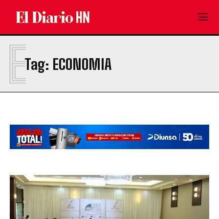
E
Tag:
ECONOMIA