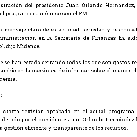
stración del presidente Juan Orlando Hernández, 
del programa económico con el FMI.
n mensaje claro de estabilidad, seriedad y responsa
dministración en la Secretaría de Finanzas ha sid
, dijo Midence.
 se han estado cerrando todos los que son gastos re
cambio en la mecánica de informar sobre el manejo d
ndemia.
:
a cuarta revisión aprobada en el actual programa 
liderado por el presidente Juan Orlando Hernández h
la gestión eficiente y transparente de los recursos.