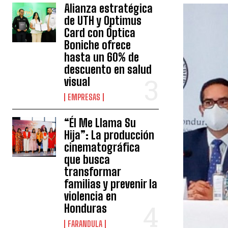
Alianza estratégica
de UTH y Optimus
Card con Óptica
Boniche ofrece
hasta un 60% de
descuento en salud
visual
EMPRESAS
“Él Me Llama Su
Hija”: La producción
cinematográfica
que busca
transformar
familias y prevenir la
violencia en
Honduras
FARANDULA