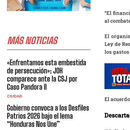
“El financ
al combate
El organi
MÁS NOTICIAS
Ley de Res
los gastos
«Enfrentamos esta embestida
de persecución»: JOH
comparece ante la CSJ por
Caso Pandora II
CIUDAD
El acuerdo
Gobierno convoca a los Desfiles
Descarta
Patrios 2026 bajo el lema
“Honduras Nos Une”