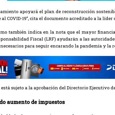
iamiento apoyará el plan de reconstrucción sostenib
 al COVID-19”, cita el documento acreditado a la líd
smo también indica en la nota que el mayor financia
ponsabilidad Fiscal (LRF) ayudarán a las autoridades 
 necesarios para seguir encarando la pandemia y la r
 está sujeto a la aprobación del Directorio Ejecutivo
do aumento de impuestos