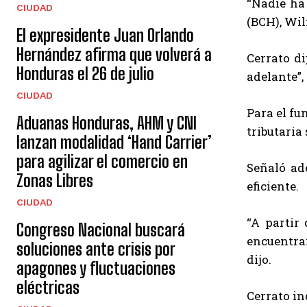
“Nadie ha
CIUDAD
(BCH), Wil
El expresidente Juan Orlando
Hernández afirma que volverá a
Cerrato di
Honduras el 26 de julio
adelante”,
CIUDAD
Para el fu
Aduanas Honduras, AHM y CNI
tributaria
lanzan modalidad ‘Hand Carrier’
para agilizar el comercio en
Señaló ad
Zonas Libres
eficiente.
CIUDAD
“A partir
Congreso Nacional buscará
encuentran
soluciones ante crisis por
dijo.
apagones y fluctuaciones
eléctricas
Cerrato in