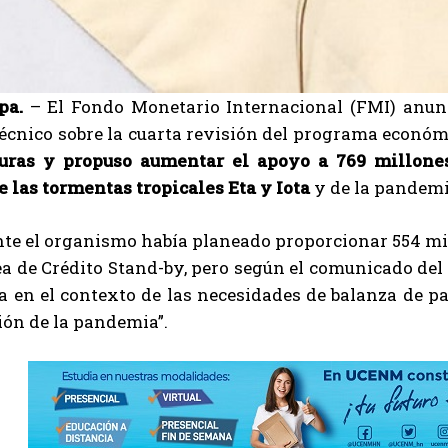
pa.
– El Fondo Monetario Internacional (FMI) anunci
écnico sobre la cuarta revisión del programa económ
ras y propuso aumentar el apoyo a 769 millones
 las tormentas tropicales Eta y Iota
y de la pandemi
nte el organismo había planeado proporcionar 554 mi
a de Crédito Stand-by, pero según el comunicado del
ica en el contexto de las necesidades de balanza de 
ión de la pandemia”.