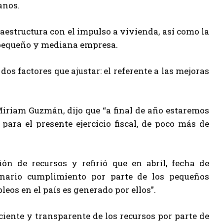
anos.
aestructura con el impulso a vivienda, así como la
, pequeño y mediana empresa.
s factores que ajustar: el referente a las mejoras
Miriam Guzmán, dijo que “a final de año estaremos
ara el presente ejercicio fiscal, de poco más de
n de recursos y refirió que en abril, fecha de
inario cumplimiento por parte de los pequeños
leos en el país es generado por ellos”.
ciente y transparente de los recursos por parte de