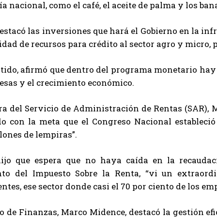
a nacional, como el café, el aceite de palma y los ban
stacó las inversiones que hará el Gobierno en la infr
idad de recursos para crédito al sector agro y micro
tido, afirmó que dentro del programa monetario hay do
esas y el crecimiento económico.
ra del Servicio de Administración de Rentas (SAR), 
o con la meta que el Congreso Nacional estableció p
lones de lempiras”.
jo que espera que no haya caída en la recaudació
to del Impuesto Sobre la Renta, “vi un extraord
ntes, ese sector donde casi el 70 por ciento de los emp
o de Finanzas, Marco Midence, destacó la gestión efi