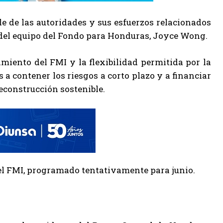
le de las autoridades y sus esfuerzos relacionados
er del equipo del Fondo para Honduras, Joyce Wong.
miento del FMI y la flexibilidad permitida por la
a contener los riesgos a corto plazo y a financiar
econstrucción sostenible.
 del FMI, programado tentativamente para junio.