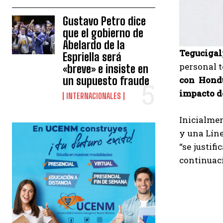
Gustavo Petro dice
que el gobierno de
Abelardo de la
Tegucigal
Espriella será
personal t
«breve» e insiste en
con Hondu
un supuesto fraude
impacto de
INTERNACIONALES
Inicialme
y una Líne
“se justif
continuac