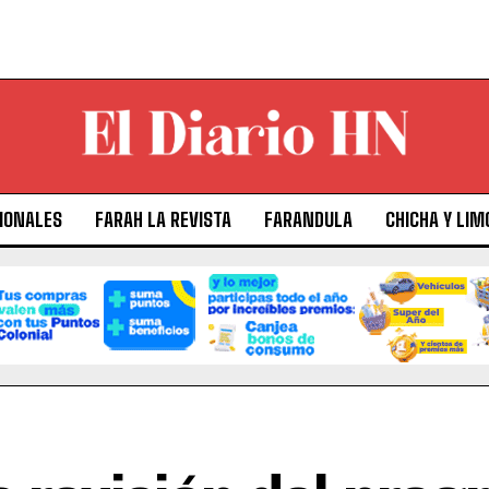
IONALES
FARAH LA REVISTA
FARANDULA
CHICHA Y LIM