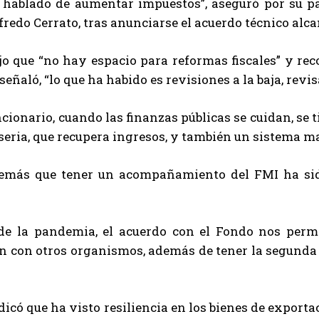
 hablado de aumentar impuestos”, aseguró por su pa
fredo Cerrato, tras anunciarse el acuerdo técnico alc
jo que “no hay espacio para reformas fiscales” y reco
 señaló, “lo que ha habido es revisiones a la baja, rev
ncionario, cuando las finanzas públicas se cuidan, se
 seria, que recupera ingresos, y también un sistema m
emás que tener un acompañamiento del FMI ha sido
 de la pandemia, el acuerdo con el Fondo nos permi
 con otros organismos, además de tener la segunda c
dicó que ha visto resiliencia en los bienes de export