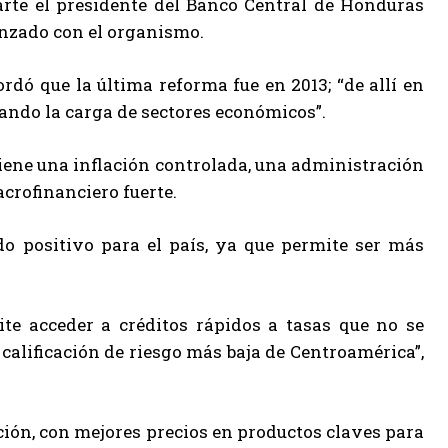
rte el presidente del Banco Central de Honduras
anzado con el organismo.
rdó que la última reforma fue en 2013; “de allí en
isando la carga de sectores económicos”.
 tiene una inflación controlada, una administración
acrofinanciero fuerte.
 positivo para el país, ya que permite ser más
te acceder a créditos rápidos a tasas que no se
alificación de riesgo más baja de Centroamérica”,
ación, con mejores precios en productos claves para