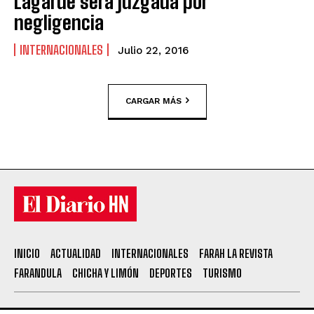
Lagarde será juzgada por
negligencia
INTERNACIONALES
Julio 22, 2016
CARGAR MÁS
INICIO
ACTUALIDAD
INTERNACIONALES
FARAH LA REVISTA
FARANDULA
CHICHA Y LIMÓN
DEPORTES
TURISMO