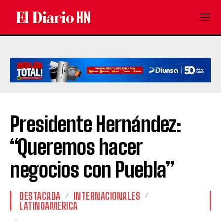
Presidente Hernández:
“Queremos hacer
negocios con Puebla”
DESTACADA
INTERNACIONALES
LATINOAMERICA