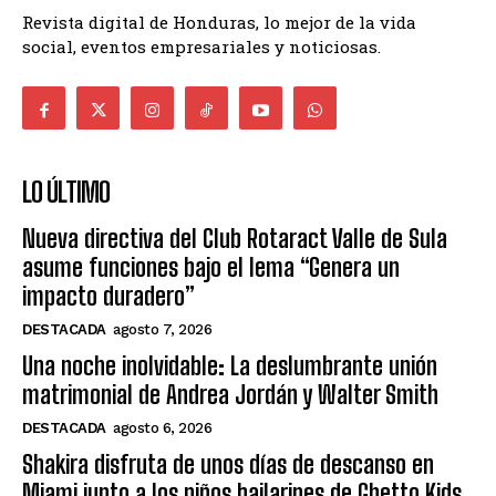
Revista digital de Honduras, lo mejor de la vida
social, eventos empresariales y noticiosas.
LO ÚLTIMO
Nueva directiva del Club Rotaract Valle de Sula
asume funciones bajo el lema “Genera un
impacto duradero”
DESTACADA
agosto 7, 2026
Una noche inolvidable: La deslumbrante unión
matrimonial de Andrea Jordán y Walter Smith
DESTACADA
agosto 6, 2026
Shakira disfruta de unos días de descanso en
Miami junto a los niños bailarines de Ghetto Kids