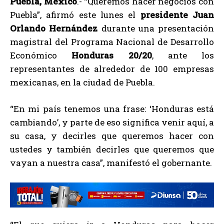
Puebla, México
.- “Queremos hacer negocios con
Puebla”, afirmó este lunes el
presidente Juan
Orlando Hernández
durante una presentación
magistral del Programa Nacional de Desarrollo
Económico
Honduras 20/20
, ante los
representantes de alrededor de 100 empresas
mexicanas, en la ciudad de Puebla.
“En mi país tenemos una frase: ‘Honduras está
cambiando’, y parte de eso significa venir aquí, a
su casa, y decirles que queremos hacer con
ustedes y también decirles que queremos que
vayan a nuestra casa”, manifestó el gobernante.