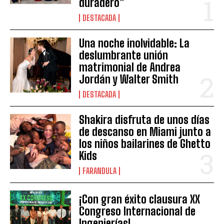
duradero”
DESTACADA
Una noche inolvidable: La
deslumbrante unión
matrimonial de Andrea
Jordán y Walter Smith
DESTACADA
Shakira disfruta de unos días
de descanso en Miami junto a
los niños bailarines de Ghetto
Kids
FARANDULA
¡Con gran éxito clausura XX
Congreso Internacional de
Ingenierías!